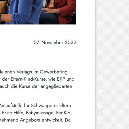
07. November 2022
dalenen Verlags im Gewerbering
r der Eltern-Kind-Kurse, wie EKP und
auch die Kurse der angegliederten
nlaufstelle für Schwangere, Eltern
 Erste Hilfe, Babymassage, FenKid,
unehmend Angebote entwickelt. Da