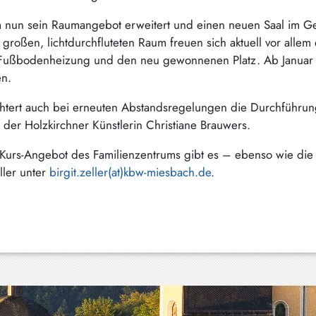
um nun sein Raumangebot erweitert und einen neuen Saal im
oßen, lichtdurchfluteten Raum freuen sich aktuell vor allem 
 Fußbodenheizung und den neu gewonnenen Platz. Ab Januar 
en.
ichtert auch bei erneuten Abstandsregelungen die Durchführun
 der Holzkirchner Künstlerin Christiane Brauwers.
le Kurs-Angebot des Familienzentrums gibt es – ebenso wie d
ller unter
birgit.zeller(at)kbw-miesbach.de
.