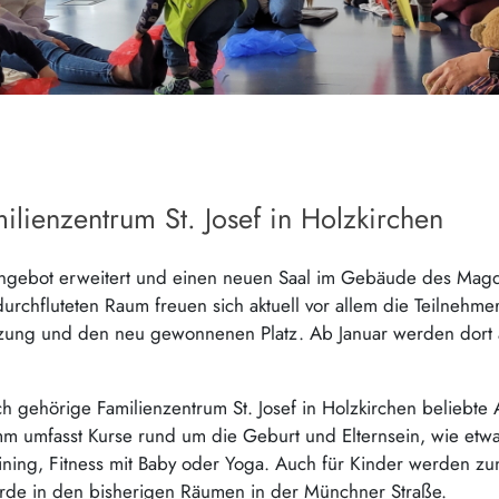
lienzentrum St. Josef in Holzkirchen
angebot erweitert und einen neuen Saal im Gebäude des Mag
urchfluteten Raum freuen sich aktuell vor allem die Teilnehme
zung und den neu gewonnenen Platz. Ab Januar werden dort 
 gehörige Familienzentrum St. Josef in Holzkirchen beliebte A
amm umfasst Kurse rund um die Geburt und Elternsein, wie etwa
ining, Fitness mit Baby oder Yoga. Auch für Kinder werden z
urde in den bisherigen Räumen in der Münchner Straße.