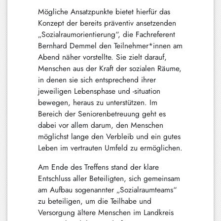
Schliersee
Mögliche Ansatzpunkte bietet hierfür das
Konzept der bereits präventiv ansetzenden
Tegernsee
„Sozialraumorientierung“, die Fachreferent
Bernhard Demmel den Teilnehmer*innen am
Warngau
Abend näher vorstellte. Sie zielt darauf,
/
Menschen aus der Kraft der sozialen Räume,
Wall
in denen sie sich entsprechend ihrer
jeweiligen Lebensphase und -situation
Weyarn
bewegen, heraus zu unterstützen. Im
Bereich der Seniorenbetreuung geht es
dabei vor allem darum, den Menschen
möglichst lange den Verbleib und ein gutes
Leben im vertrauten Umfeld zu ermöglichen.
Am Ende des Treffens stand der klare
Entschluss aller Beteiligten, sich gemeinsam
am Aufbau sogenannter „Sozialraumteams“
zu beteiligen, um die Teilhabe und
Versorgung ältere Menschen im Landkreis