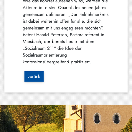
Wie das konkret aussehen wird, werden die
Akteure im ersten Quartal des neuen Jahres
gemeinsam definieren. „Der Teilnehmerkreis
ist dabei weiterhin offen für alle, die sich
gemeinsam mit uns engagieren möchten“,
betont Harald Petersen, Pastoralreferent in
Miesbach, der bereits heute mit dem
„Sozialraum 211“ die Idee der
Sozialraumorientierung
konfessionsübergreifend praktiziert.
zurück