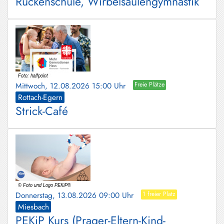
Rückenschule, Wirbelsäulengymnastik
Mittwoch, 12.08.2026 15:00 Uhr
Freie Plätze
Rottach-Egern
Strick-Café
Donnerstag, 13.08.2026 09:00 Uhr
1 freier Platz
Miesbach
PEKiP Kurs (Prager-Eltern-Kind-