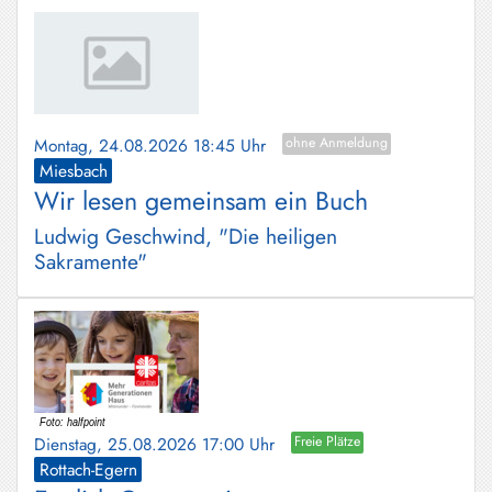
Montag, 24.08.2026 18:45 Uhr
ohne Anmeldung
Miesbach
Wir lesen gemeinsam ein Buch
Ludwig Geschwind, "Die heiligen
Sakramente"
Dienstag, 25.08.2026 17:00 Uhr
Freie Plätze
Rottach-Egern