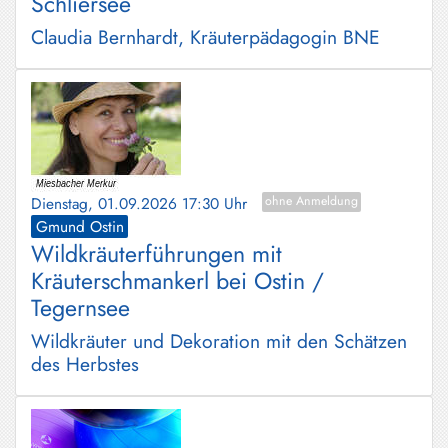
Schliersee
Claudia Bernhardt, Kräuterpädagogin BNE
Dienstag, 01.09.2026 17:30 Uhr
ohne Anmeldung
Gmund Ostin
Wildkräuterführungen mit
Kräuterschmankerl bei Ostin /
Tegernsee
Wildkräuter und Dekoration mit den Schätzen
des Herbstes