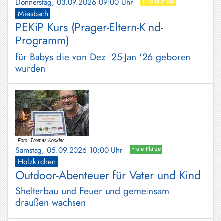
Donnerstag, 03.09.2026 09:00 Uhr
1 freier Platz
Miesbach
PEKiP Kurs (Prager-Eltern-Kind-
Programm)
für Babys die von Dez '25-Jan '26 geboren
wurden
Samstag, 05.09.2026 10:00 Uhr
Freie Plätze
Holzkirchen
Outdoor-Abenteuer für Vater und Kind
Shelterbau und Feuer und gemeinsam
draußen wachsen