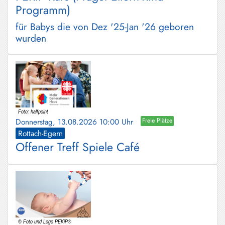
Programm)
für Babys die von Dez '25-Jan '26 geboren
wurden
Donnerstag, 13.08.2026 10:00 Uhr
Freie Plätze
Rottach-Egern
Offener Treff Spiele Café