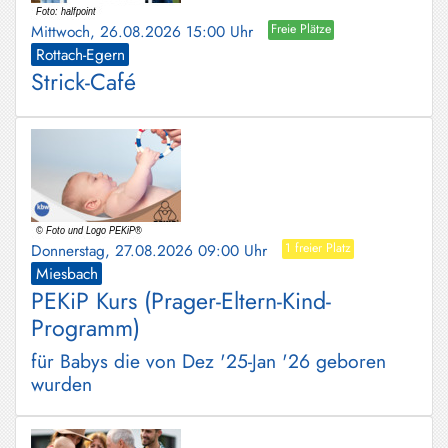
Mittwoch, 26.08.2026 15:00 Uhr
Freie Plätze
Rottach-Egern
Strick-Café
Donnerstag, 27.08.2026 09:00 Uhr
1 freier Platz
Miesbach
PEKiP Kurs (Prager-Eltern-Kind-
Programm)
für Babys die von Dez '25-Jan '26 geboren
wurden