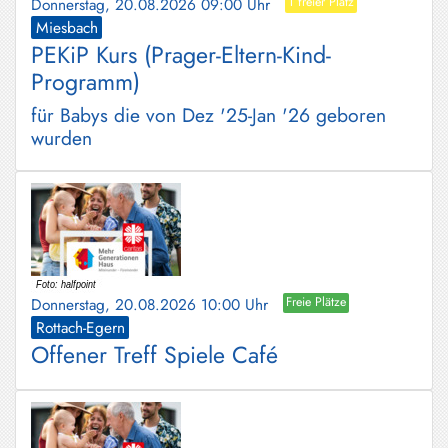
Donnerstag, 20.08.2026 09:00 Uhr
1 freier Platz
Miesbach
PEKiP Kurs (Prager-Eltern-Kind-
Programm)
für Babys die von Dez '25-Jan '26 geboren
wurden
Donnerstag, 20.08.2026 10:00 Uhr
Freie Plätze
Rottach-Egern
Offener Treff Spiele Café