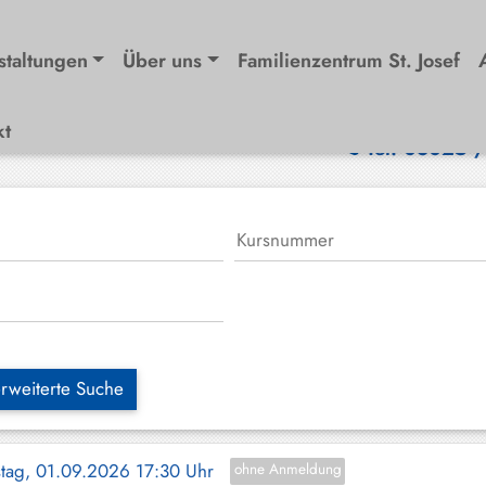
staltungen
Über uns
Familienzentrum St. Josef
kt
Tel. 08025 
rweiterte Suche
stag, 01.09.2026 17:30 Uhr
ohne Anmeldung