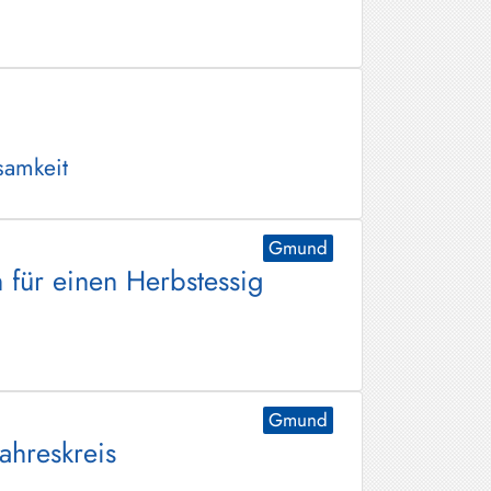
samkeit
Gmund
 für einen Herbstessig
Gmund
ahreskreis