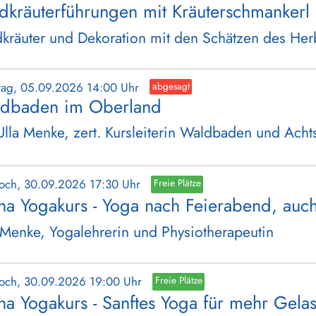
dkräuterführungen mit Kräuterschmankerl 
kräuter und Dekoration mit den Schätzen des Her
tag, 05.09.2026 14:00 Uhr
abgesagt
dbaden im Oberland
Ulla Menke, zert. Kursleiterin Waldbaden und Acht
woch, 30.09.2026 17:30 Uhr
Freie Plätze
ha Yogakurs - Yoga nach Feierabend, auc
 Menke, Yogalehrerin und Physiotherapeutin
woch, 30.09.2026 19:00 Uhr
Freie Plätze
ha Yogakurs - Sanftes Yoga für mehr Gelas