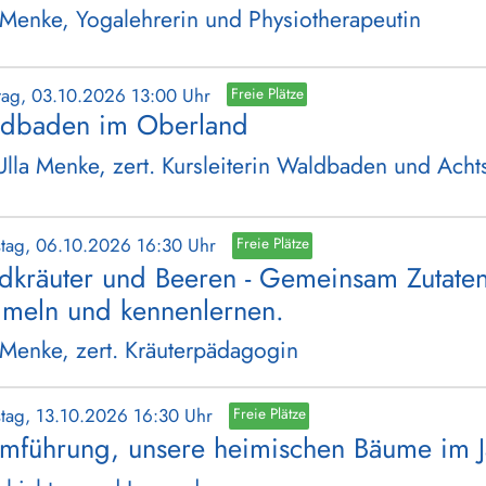
 Menke, Yogalehrerin und Physiotherapeutin
tag, 03.10.2026 13:00 Uhr
Freie Plätze
dbaden im Oberland
Ulla Menke, zert. Kursleiterin Waldbaden und Acht
stag, 06.10.2026 16:30 Uhr
Freie Plätze
dkräuter und Beeren - Gemeinsam Zutaten
meln und kennenlernen.
 Menke, zert. Kräuterpädagogin
stag, 13.10.2026 16:30 Uhr
Freie Plätze
mführung, unsere heimischen Bäume im J