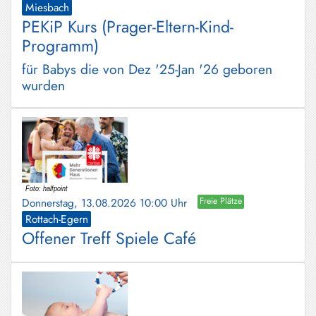
Miesbach
PEKiP Kurs (Prager-Eltern-Kind-
Programm)
für Babys die von Dez '25-Jan '26 geboren
wurden
Donnerstag, 13.08.2026 10:00 Uhr
Freie Plätze
Rottach-Egern
Offener Treff Spiele Café