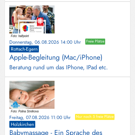
Donnerstag, 06.08.2026 14:00 Uhr
Freie Plätze
Rottach-Egern
Apple-Begleitung (Mac/iPhone)
Beratung rund um das IPhone, IPad etc.
Freitag, 07.08.2026 11:00 Uhr
Nur noch 5 freie Plätze
Holzkirchen
Babymassage - Ein Sprache des