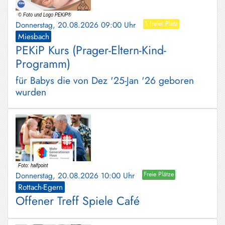
Donnerstag, 20.08.2026 09:00 Uhr
1 freier Platz
Miesbach
PEKiP Kurs (Prager-Eltern-Kind-
Programm)
für Babys die von Dez '25-Jan '26 geboren
wurden
Donnerstag, 20.08.2026 10:00 Uhr
Freie Plätze
Rottach-Egern
Offener Treff Spiele Café