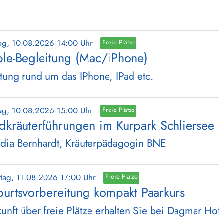
ag, 10.08.2026 14:00 Uhr
Freie Plätze
le-Begleitung (Mac/iPhone)
tung rund um das IPhone, IPad etc.
ag, 10.08.2026 15:00 Uhr
Freie Plätze
dkräuterführungen im Kurpark Schliersee
dia Bernhardt, Kräuterpädagogin BNE
stag, 11.08.2026 17:00 Uhr
Freie Plätze
urtsvorbereitung kompakt Paarkurs
unft über freie Plätze erhalten Sie bei Dagmar H