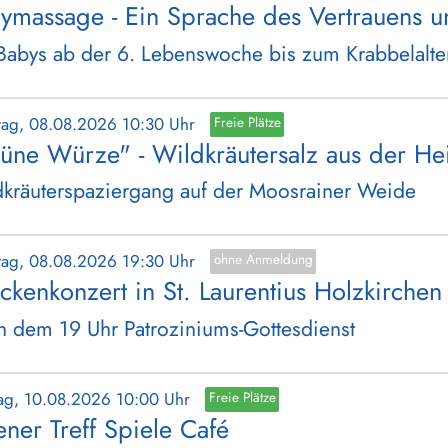
ymassage - Ein Sprache des Vertrauens u
Babys ab der 6. Lebenswoche bis zum Krabbelalte
tag, 08.08.2026 10:30 Uhr
Freie Plätze
üne Würze" - Wildkräutersalz aus der He
kräuterspaziergang auf der Moosrainer Weide
tag, 08.08.2026 19:30 Uhr
ohne Anmeldung
ckenkonzert in St. Laurentius Holzkirchen
 dem 19 Uhr Patroziniums-Gottesdienst
ag, 10.08.2026 10:00 Uhr
Freie Plätze
ener Treff Spiele Café