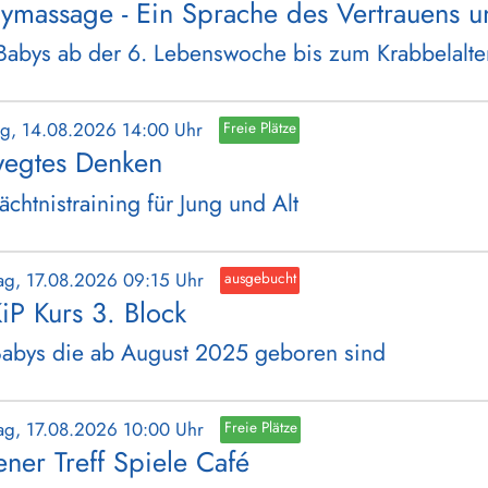
ymassage - Ein Sprache des Vertrauens u
Babys ab der 6. Lebenswoche bis zum Krabbelalte
tag, 14.08.2026 14:00 Uhr
Freie Plätze
egtes Denken
chtnistraining für Jung und Alt
ag, 17.08.2026 09:15 Uhr
ausgebucht
iP Kurs 3. Block
Babys die ab August 2025 geboren sind
ag, 17.08.2026 10:00 Uhr
Freie Plätze
ener Treff Spiele Café