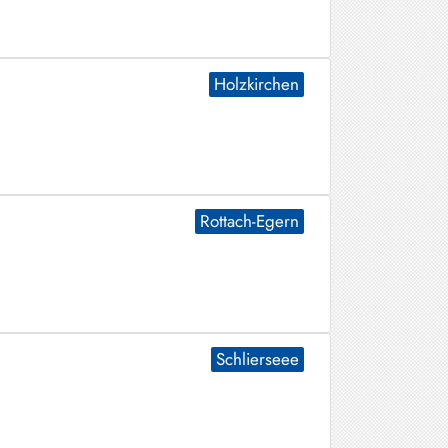
Holzkirchen
Rottach-Egern
Schlierseee