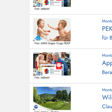
Mont
PEK
für 
Mont
App
Bera
Mont
Wil
Clau