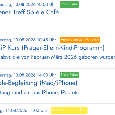
erstag, 13.08.2026 10:00 Uhr
Freie Plätze
ener Treff Spiele Café
erstag, 13.08.2026 10:45 Uhr
Anmeldung auf Warteliste
iP Kurs (Prager-Eltern-Kind-Programm)
Babys die von Februar- März 2026 geboren wurde
erstag, 13.08.2026 14:00 Uhr
Freie Plätze
le-Begleitung (Mac/iPhone)
tung rund um das IPhone, IPad etc.
tag, 14.08.2026 11:00 Uhr
Nur noch 5 freie Plätze