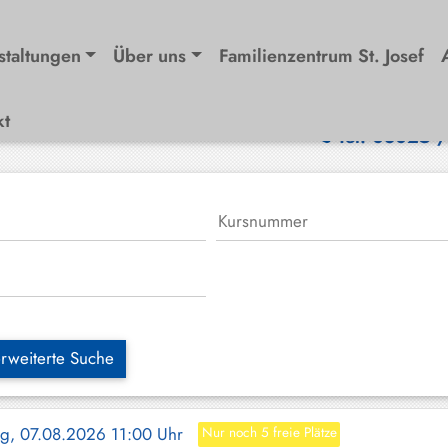
staltungen
Über uns
Familienzentrum St. Josef
kt
Tel. 08025 
rweiterte Suche
tag, 07.08.2026 11:00 Uhr
Nur noch 5 freie Plätze