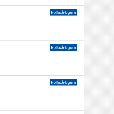
Rottach-Egern
Rottach-Egern
Rottach-Egern