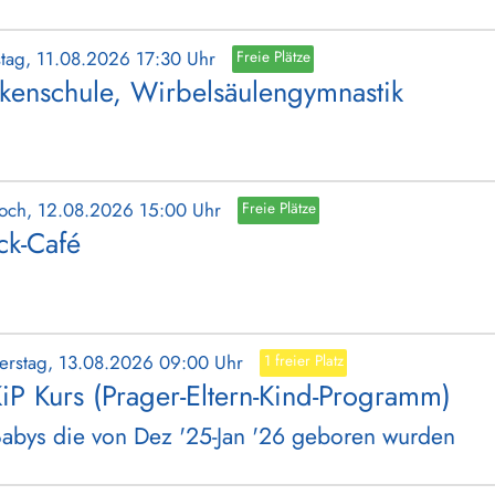
stag, 11.08.2026 17:30 Uhr
Freie Plätze
kenschule, Wirbelsäulengymnastik
woch, 12.08.2026 15:00 Uhr
Freie Plätze
ick-Café
erstag, 13.08.2026 09:00 Uhr
1 freier Platz
iP Kurs (Prager-Eltern-Kind-Programm)
Babys die von Dez '25-Jan '26 geboren wurden