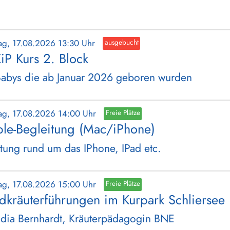
ag, 17.08.2026 13:30 Uhr
ausgebucht
iP Kurs 2. Block
Babys die ab Januar 2026 geboren wurden
ag, 17.08.2026 14:00 Uhr
Freie Plätze
le-Begleitung (Mac/iPhone)
tung rund um das IPhone, IPad etc.
ag, 17.08.2026 15:00 Uhr
Freie Plätze
dkräuterführungen im Kurpark Schliersee
dia Bernhardt, Kräuterpädagogin BNE