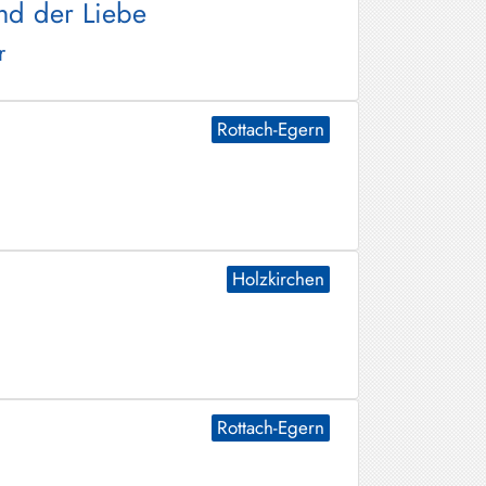
nd der Liebe
r
Rottach-Egern
Holzkirchen
Rottach-Egern