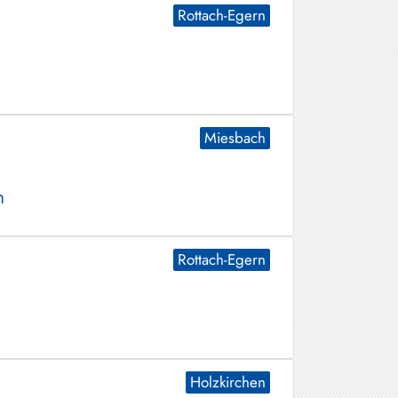
Rottach-Egern
Miesbach
n
Rottach-Egern
Holzkirchen