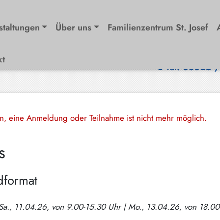
staltungen
Über uns
Familienzentrum St. Josef
kt
Tel. 08025 
en, eine Anmeldung oder Teilnahme ist nicht mehr möglich.
s
dformat