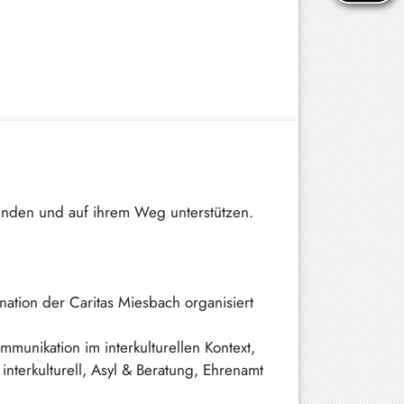
finden und auf ihrem Weg unterstützen.
ation der Caritas Miesbach organisiert
munikation im interkulturellen Kontext,
interkulturell, Asyl & Beratung, Ehrenamt