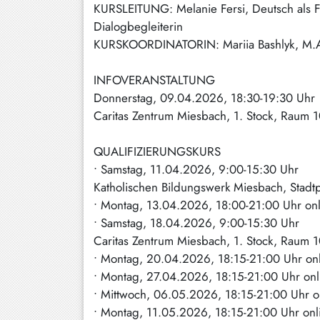
KURSLEITUNG: Melanie Fersi, Deutsch als Fr
Schliersee
Dialogbegleiterin
KURSKOORDINATORIN: Mariia Bashlyk, M.A
Tegernsee
Warngau
INFOVERANSTALTUNG
/
Donnerstag, 09.04.2026, 18:30-19:30 Uhr
Wall
Caritas Zentrum Miesbach, 1. Stock, Raum 
Weyarn
QUALIFIZIERUNGSKURS
• Samstag, 11.04.2026, 9:00-15:30 Uhr
Katholischen Bildungswerk Miesbach, Stadtp
• Montag, 13.04.2026, 18:00-21:00 Uhr onl
• Samstag, 18.04.2026, 9:00-15:30 Uhr
Caritas Zentrum Miesbach, 1. Stock, Raum 
• Montag, 20.04.2026, 18:15-21:00 Uhr on
• Montag, 27.04.2026, 18:15-21:00 Uhr onl
• Mittwoch, 06.05.2026, 18:15-21:00 Uhr o
• Montag, 11.05.2026, 18:15-21:00 Uhr onl