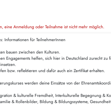
en, eine Anmeldung oder Teilnahme ist nicht mehr möglich.
s: Informationen für TeilnehmerInnen
ücken bauen zwischen den Kulturen.
en Engagements helfen, sich hier in Deutschland zurecht zu 
einsetzen.
fen bzw. reflektieren und dafür auch ein Zertifikat erhalten.
erungskurses werden deine Einsätze von der Ehrenamtskoordin
tion & kulturelle Fremdheit, Interkulturelle Begegnung & Kom
amilie & Rollenbilder, Bildung & Bildungssysteme, Gesundheit 