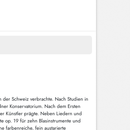
n der Schweiz verbrachte. Nach Studien in
dner Konservatorium. Nach dem Ersten
cher Künstler prägte. Neben Liedern und
e op. 19 für zehn Blasinstrumente und
 farbenreiche, fein austarierte