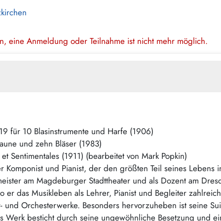
zkirchen
en, eine Anmeldung oder Teilnahme ist nicht mehr möglich.
19 für 10 Blasinstrumente und Harfe (1906)
saune und zehn Bläser (1983)
et Sentimentales (1911) (bearbeitet von Mark Popkin)
r Komponist und Pianist, der den größten Teil seines Lebens i
meister am Magdeburger Stadttheater und als Dozent am Dres
wo er das Musikleben als Lehrer, Pianist und Begleiter zahlrei
 und Orchesterwerke. Besonders hervorzuheben ist seine Suit
as Werk besticht durch seine ungewöhnliche Besetzung und eine