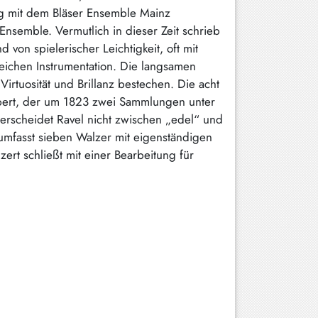
ng mit dem Bläser Ensemble Mainz
semble. Vermutlich in dieser Zeit schrieb
 von spielerischer Leichtigkeit, oft mit
ichen Instrumentation. Die langsamen
irtuosität und Brillanz bestechen. Die acht
ubert, der um 1823 zwei Sammlungen unter
nterscheidet Ravel nicht zwischen „edel“ und
 umfasst sieben Walzer mit eigenständigen
rt schließt mit einer Bearbeitung für