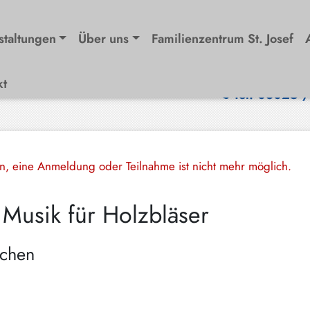
staltungen
Über uns
Familienzentrum St. Josef
kt
Tel. 08025 
en, eine Anmeldung oder Teilnahme ist nicht mehr möglich.
 Musik für Holzbläser
nchen