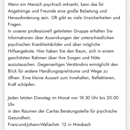
Wenn ein Mensch psychisch erkrankt, kann das für
Schliersee
Angehörige und Freunde eine große Belastung und
Herausforderung sein. Oft gibt es viele Unsicherheiten und
Tegernsee
Fragen.
Warngau
In unserer professionell geleiteten Gruppe erhalten Sie
/
Informationen über Auswirkungen der unterschiedlichen
Wall
psychischen Krankheitsbilder und über mögliche
Hilfsangebote. Hier haben Sie den Raum, sich in einem
Weyarn
geschützten Rahmen über ihre Sorgen und Nöte
auszutauschen. Gegenseitiges Verständnis ermöglicht den
Blick für andere Handlungsspielräume und Wege zu
öffnen. Eine kleine Auszeit zum Innehalten, Reflektieren,
Kraft schöpfen.
Jeden letzten Dienstag im Monat von 18.30 Uhr bis 20.00
Uhr
in den Räumen der Caritas Beratungsstelle für psychische
Gesundheit,
Franz-und-Johann-Wallachstr. 12 in Miesbach