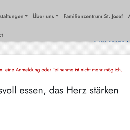
staltungen
Über uns
Familienzentrum St. Josef
kt
Tel. 08025 
en, eine Anmeldung oder Teilnahme ist nicht mehr möglich.
voll essen, das Herz stärken