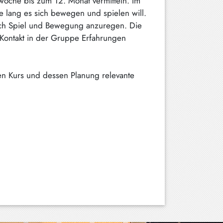
woche bis zum 12. Monat vermitteln. Im
 lang es sich bewegen und spielen will.
urch Spiel und Bewegung anzuregen. Die
Kontakt in der Gruppe Erfahrungen
en Kurs und dessen Planung relevante