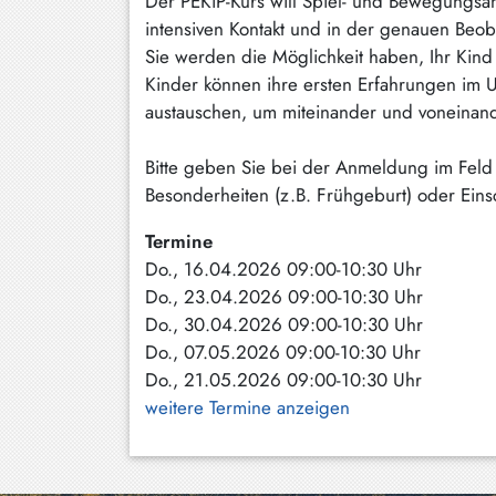
Der PEKiP-Kurs will Spiel- und Bewegungsan
intensiven Kontakt und in der genauen Beo
Schliersee
Sie werden die Möglichkeit haben, Ihr Kin
Tegernsee
Kinder können ihre ersten Erfahrungen im 
austauschen, um miteinander und voneinand
Warngau
/
Bitte geben Sie bei der Anmeldung im Feld
Wall
Besonderheiten (z.B. Frühgeburt) oder Ein
Weyarn
Termine
Do., 16.04.2026 09:00-10:30 Uhr
Do., 23.04.2026 09:00-10:30 Uhr
Do., 30.04.2026 09:00-10:30 Uhr
Do., 07.05.2026 09:00-10:30 Uhr
Do., 21.05.2026 09:00-10:30 Uhr
weitere Termine anzeigen