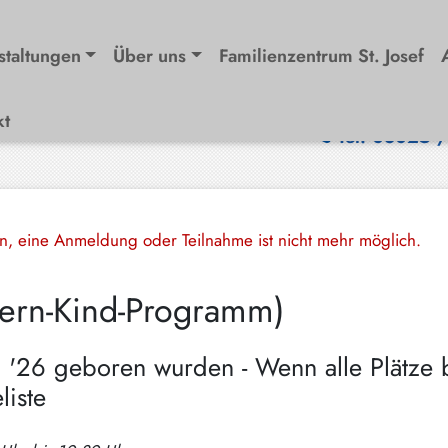
staltungen
Über uns
Familienzentrum St. Josef
kt
Tel. 08025 
en, eine Anmeldung oder Teilnahme ist nicht mehr möglich.
tern-Kind-Programm)
n '26 geboren wurden - Wenn alle Plätze 
liste