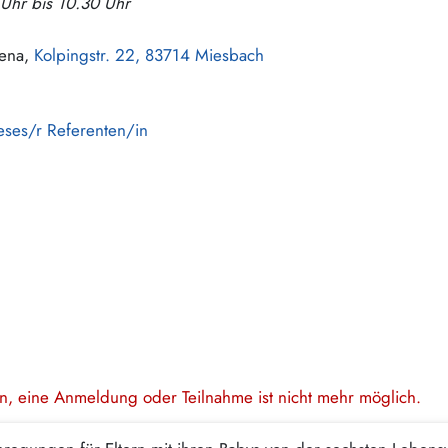
 Uhr bis 10.30 Uhr
lena,
Kolpingstr. 22, 83714 Miesbach
eses/r Referenten/in
en, eine Anmeldung oder Teilnahme ist nicht mehr möglich.