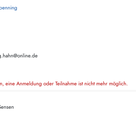
tpenning
g.hahn@online.de
en, eine Anmeldung oder Teilnahme ist nicht mehr möglich.
 Sensen