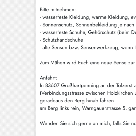
Bitte mitnehmen:
- wasserfeste Kleidung, warme Kleidung, e
- Sonnenschutz, Sonnenbekleidung je nach
- wasserfeste Schuhe, Gehörschutz (beim De
- Schutzhandschuhe
- alte Sensen bzw. Sensenwerkzeug, wenn I
Zum Mähen wird Euch eine neue Sense zur V
Anfahrt:
In 83607 Großhartpenning an der Tölzerstra
(Verbindungsstrasse zwischen Holzkirchen u
geradeaus den Berg hinab fahren
am Berg links rein, Warngauerstrasse 5, ga
Wenden Sie sich gerne an mich, falls Sie 