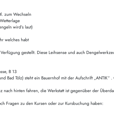
vtl. zum Wechseln
 Wetterlage
ngeln wird’s laut)
hr welches habt
erfügung gestellt. Diese Leihsense und auch Dengelwerkzeug
sse, B 13
nd Bad Tölz) steht ein Bauernhof mit der Aufschrift „ANTIK“ 
nz nach hinten fahren, die Werkstatt ist gegenüber der Überd
noch Fragen zu den Kursen oder zur Kursbuchung haben: