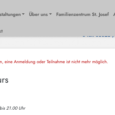
staltungen
Über uns
Familienzentrum St. Josef
kt
Tel. 08025 
en, eine Anmeldung oder Teilnahme ist nicht mehr möglich.
urs
 bis 21.00 Uhr