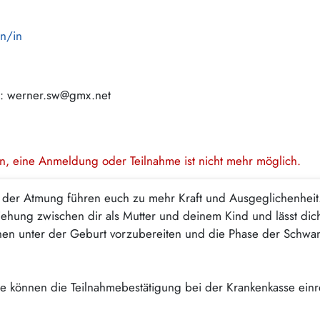
en/in
: werner.sw@gmx.net
en, eine Anmeldung oder Teilnahme ist nicht mehr möglich.
der Atmung führen euch zu mehr Kraft und Ausgeglichenheit.
ehung zwischen dir als Mutter und deinem Kind und lässt dich
hen unter der Geburt vorzubereiten und die Phase der Schwan
. Sie können die Teilnahmebestätigung bei der Krankenkasse ein