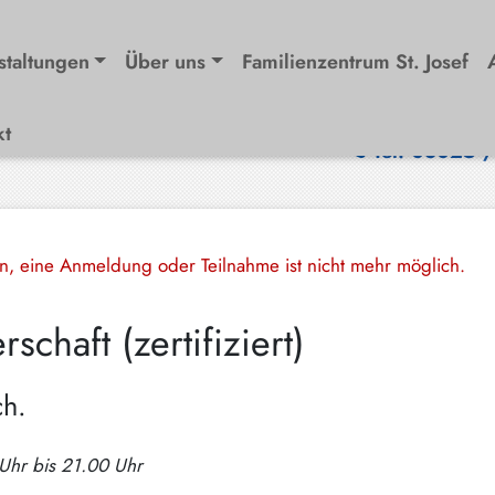
staltungen
Über uns
Familienzentrum St. Josef
kt
Tel. 08025 
en, eine Anmeldung oder Teilnahme ist nicht mehr möglich.
chaft (zertifiziert)
ch.
 Uhr bis 21.00 Uhr