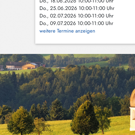
Do., 18.06.2026 10:00-11:00 Uhr
Do., 25.06.2026 10:00-11:00 Uhr
Schliersee
Do., 02.07.2026 10:00-11:00 Uhr
Tegernsee
Do., 09.07.2026 10:00-11:00 Uhr
weitere Termine anzeigen
Warngau
/
Wall
Weyarn