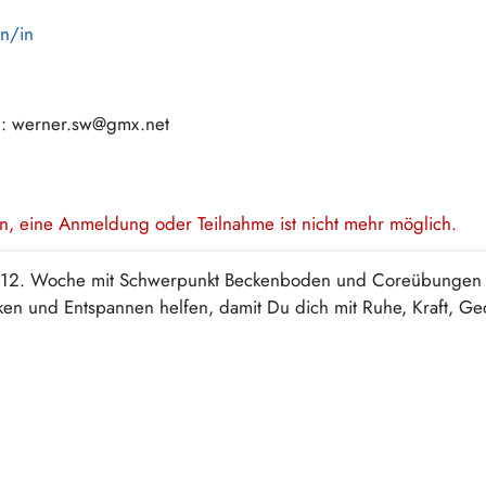
en/in
: werner.sw@gmx.net
en, eine Anmeldung oder Teilnahme ist nicht mehr möglich.
r 12. Woche mit Schwerpunkt Beckenboden und Coreübungen z
en und Entspannen helfen, damit Du dich mit Ruhe, Kraft, G