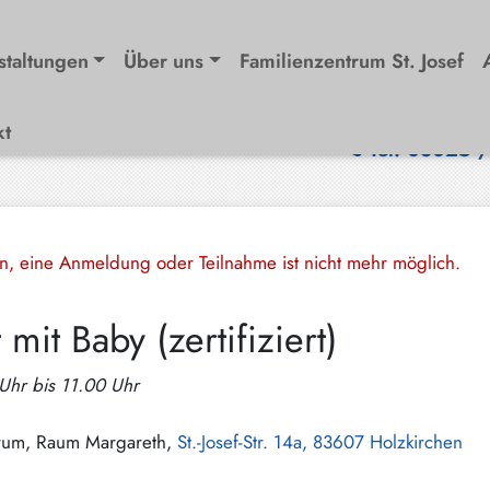
staltungen
Über uns
Familienzentrum St. Josef
kt
Tel. 08025 
en, eine Anmeldung oder Teilnahme ist nicht mehr möglich.
it Baby (zertifiziert)
Uhr bis 11.00 Uhr
ntrum, Raum Margareth,
St.-Josef-Str. 14a, 83607 Holzkirchen