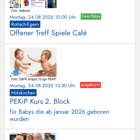
Montag, 24.08.2026 10:00 Uhr
Freie Plätze
Rottach-Egern
Offener Treff Spiele Café
Montag, 24.08.2026 13:30 Uhr
ausgebucht
Holzkirchen
PEKiP Kurs 2. Block
für Babys die ab Januar 2026 geboren
wurden