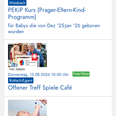
Miesbach
PEKiP Kurs (Prager-Eltern-Kind-
Programm)
für Babys die von Dez '25-Jan '26 geboren
wurden
Donnerstag, 13.08.2026 10:00 Uhr
Freie Plätze
Rottach-Egern
Offener Treff Spiele Café