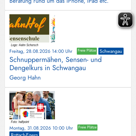
Beratung rund um das IPhone, IPad etc.
Freitag, 28.08.2026 14:00 Uhr
Freie Plätze
Schwangau
Schnuppermähen, Sensen- und
Dengelkurs in Schwangau
Georg Hahn
Montag, 31.08.2026 10:00 Uhr
Freie Plätze
Rottach-Egern