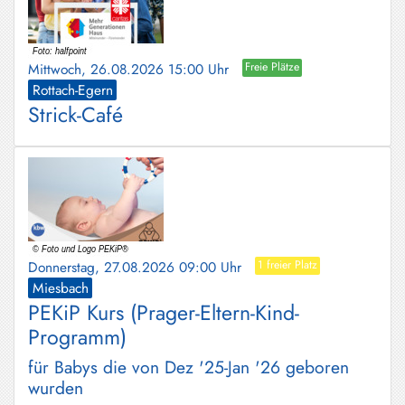
Mittwoch, 26.08.2026 15:00 Uhr
Freie Plätze
Rottach-Egern
Strick-Café
Donnerstag, 27.08.2026 09:00 Uhr
1 freier Platz
Miesbach
PEKiP Kurs (Prager-Eltern-Kind-
Programm)
für Babys die von Dez '25-Jan '26 geboren
wurden