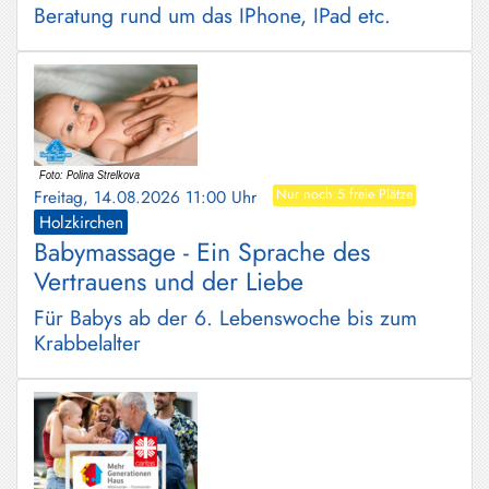
Beratung rund um das IPhone, IPad etc.
Freitag, 14.08.2026 11:00 Uhr
Nur noch 5 freie Plätze
Holzkirchen
Babymassage - Ein Sprache des
Vertrauens und der Liebe
Für Babys ab der 6. Lebenswoche bis zum
Krabbelalter