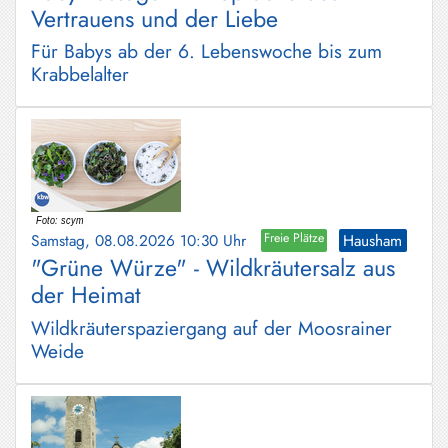
Vertrauens und der Liebe
Für Babys ab der 6. Lebenswoche bis zum
Krabbelalter
Samstag, 08.08.2026 10:30 Uhr
Freie Plätze
Hausham
"Grüne Würze" - Wildkräutersalz aus
der Heimat
Wildkräuterspaziergang auf der Moosrainer
Weide