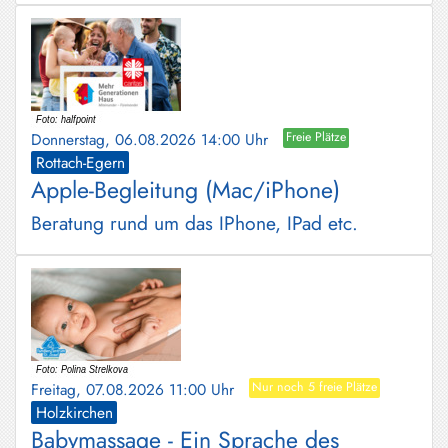
Donnerstag, 06.08.2026 14:00 Uhr
Freie Plätze
Rottach-Egern
Apple-Begleitung (Mac/iPhone)
Beratung rund um das IPhone, IPad etc.
Freitag, 07.08.2026 11:00 Uhr
Nur noch 5 freie Plätze
Holzkirchen
Babymassage - Ein Sprache des