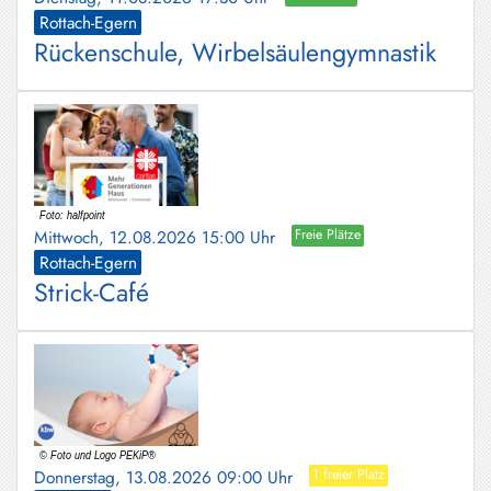
Rottach-Egern
Rückenschule, Wirbelsäulengymnastik
Mittwoch, 12.08.2026 15:00 Uhr
Freie Plätze
Rottach-Egern
Strick-Café
Donnerstag, 13.08.2026 09:00 Uhr
1 freier Platz