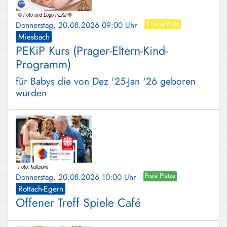
Donnerstag, 20.08.2026 09:00 Uhr
1 freier Platz
Miesbach
PEKiP Kurs (Prager-Eltern-Kind-
Programm)
für Babys die von Dez '25-Jan '26 geboren
wurden
Donnerstag, 20.08.2026 10:00 Uhr
Freie Plätze
Rottach-Egern
Offener Treff Spiele Café