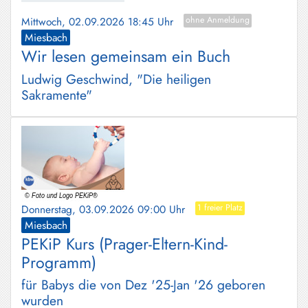
Mittwoch, 02.09.2026 18:45 Uhr
ohne Anmeldung
Miesbach
Wir lesen gemeinsam ein Buch
Ludwig Geschwind, "Die heiligen
Sakramente"
Donnerstag, 03.09.2026 09:00 Uhr
1 freier Platz
Miesbach
PEKiP Kurs (Prager-Eltern-Kind-
Programm)
für Babys die von Dez '25-Jan '26 geboren
wurden