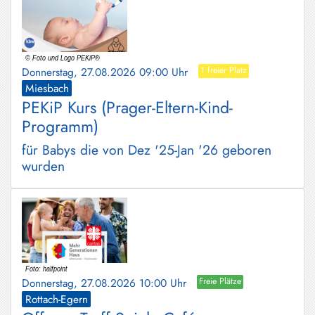
Donnerstag, 27.08.2026 09:00 Uhr
1 freier Platz
Miesbach
PEKiP Kurs (Prager-Eltern-Kind-
Programm)
für Babys die von Dez '25-Jan '26 geboren
wurden
Donnerstag, 27.08.2026 10:00 Uhr
Freie Plätze
Rottach-Egern