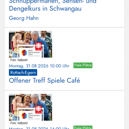
Schnuppermähen, Sensen- und
Dengelkurs in Schwangau
Georg Hahn
Montag, 31.08.2026 10:00 Uhr
Freie Plätze
Rottach-Egern
Offener Treff Spiele Café
Montag, 31.08.2026 14:00 Uhr
Freie Plätze