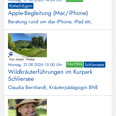
Rottach-Egern
Apple-Begleitung (Mac/iPhone)
Beratung rund um das IPhone, IPad etc.
Montag, 31.08.2026 15:00 Uhr
Freie Plätze
Schlierseee
Wildkräuterführungen im Kurpark
Schliersee
Claudia Bernhardt, Kräuterpädagogin BNE