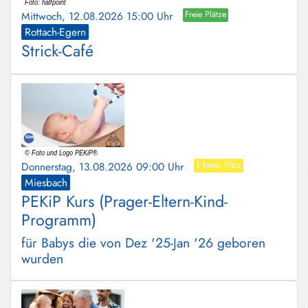
Mittwoch, 12.08.2026 15:00 Uhr
Freie Plätze
Rottach-Egern
Strick-Café
Donnerstag, 13.08.2026 09:00 Uhr
1 freier Platz
Miesbach
PEKiP Kurs (Prager-Eltern-Kind-
Programm)
für Babys die von Dez '25-Jan '26 geboren
wurden