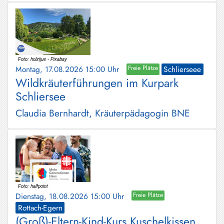
Montag, 17.08.2026 15:00 Uhr
Freie Plätze
Schlierseee
Wildkräuterführungen im Kurpark
Schliersee
Claudia Bernhardt, Kräuterpädagogin BNE
Dienstag, 18.08.2026 15:00 Uhr
Freie Plätze
Rottach-Egern
(Groß)-Eltern-Kind-Kurs Kuschelkissen