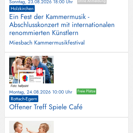
Sonntag, 23.08.2026 18:00 Uhr
ohne Anmeldung
Holzkirchen
Ein Fest der Kammermusik -
Abschlusskonzert mit internationalen
renommierten Künstlern
Miesbach Kammermusikfestival
Montag, 24.08.2026 10:00 Uhr
Freie Plätze
Rottach-Egern
Offener Treff Spiele Café