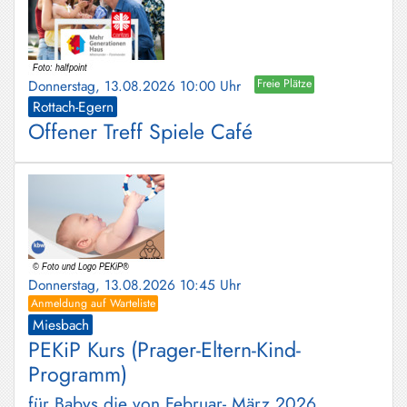
Donnerstag, 13.08.2026 10:00 Uhr
Freie Plätze
Rottach-Egern
Offener Treff Spiele Café
Donnerstag, 13.08.2026 10:45 Uhr
Anmeldung auf Warteliste
Miesbach
PEKiP Kurs (Prager-Eltern-Kind-
Programm)
für Babys die von Februar- März 2026