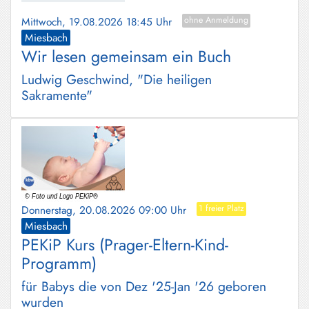
Mittwoch, 19.08.2026 18:45 Uhr
ohne Anmeldung
Miesbach
Wir lesen gemeinsam ein Buch
Ludwig Geschwind, "Die heiligen
Sakramente"
Donnerstag, 20.08.2026 09:00 Uhr
1 freier Platz
Miesbach
PEKiP Kurs (Prager-Eltern-Kind-
Programm)
für Babys die von Dez '25-Jan '26 geboren
wurden