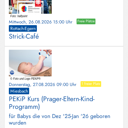
Mittwoch, 26.08.2026 15:00 Uhr
Freie Plätze
Rottach-Egern
Strick-Café
Donnerstag, 27.08.2026 09:00 Uhr
1 freier Platz
Miesbach
PEKiP Kurs (Prager-Eltern-Kind-
Programm)
für Babys die von Dez '25-Jan '26 geboren
wurden