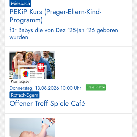
Miesbach
PEKiP Kurs (Prager-Eltern-Kind-
Programm)
für Babys die von Dez '25-Jan '26 geboren
wurden
Donnerstag, 13.08.2026 10:00 Uhr
Freie Plätze
Rottach-Egern
Offener Treff Spiele Café