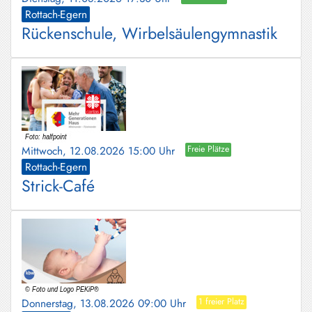
Rottach-Egern
Rückenschule, Wirbelsäulengymnastik
Mittwoch, 12.08.2026 15:00 Uhr
Freie Plätze
Rottach-Egern
Strick-Café
Donnerstag, 13.08.2026 09:00 Uhr
1 freier Platz