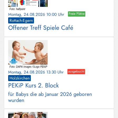
Montag, 24.08.2026 10:00 Uhr
Freie Plätze
Rottach-Egern
Offener Treff Spiele Café
Montag, 24.08.2026 13:30 Uhr
ausgebucht
Holzkirchen
PEKiP Kurs 2. Block
für Babys die ab Januar 2026 geboren
wurden