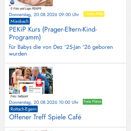
Donnerstag, 20.08.2026 09:00 Uhr
1 freier Platz
Miesbach
PEKiP Kurs (Prager-Eltern-Kind-
Programm)
für Babys die von Dez '25-Jan '26 geboren
wurden
Donnerstag, 20.08.2026 10:00 Uhr
Freie Plätze
Rottach-Egern
Offener Treff Spiele Café