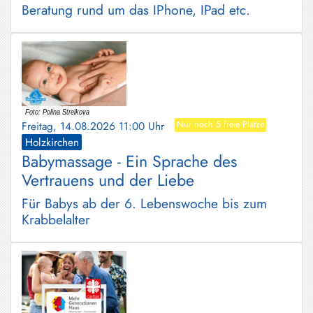
Beratung rund um das IPhone, IPad etc.
Freitag, 14.08.2026 11:00 Uhr
Nur noch 5 freie Plätze
Holzkirchen
Babymassage - Ein Sprache des
Vertrauens und der Liebe
Für Babys ab der 6. Lebenswoche bis zum
Krabbelalter