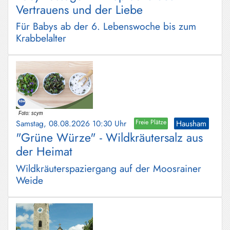
Vertrauens und der Liebe
Für Babys ab der 6. Lebenswoche bis zum
Krabbelalter
Samstag, 08.08.2026 10:30 Uhr
Freie Plätze
Hausham
"Grüne Würze" - Wildkräutersalz aus
der Heimat
Wildkräuterspaziergang auf der Moosrainer
Weide