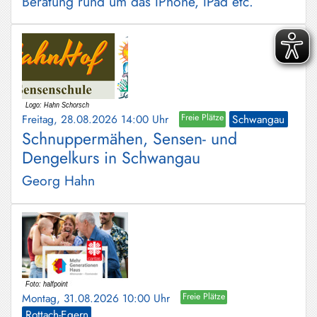
Beratung rund um das IPhone, IPad etc.
Freitag, 28.08.2026 14:00 Uhr
Freie Plätze
Schwangau
Schnuppermähen, Sensen- und
Dengelkurs in Schwangau
Georg Hahn
Montag, 31.08.2026 10:00 Uhr
Freie Plätze
Rottach-Egern