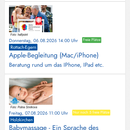
Donnerstag, 06.08.2026 14:00 Uhr
Freie Plätze
Rottach-Egern
Apple-Begleitung (Mac/iPhone)
Beratung rund um das IPhone, IPad etc.
Freitag, 07.08.2026 11:00 Uhr
Nur noch 5 freie Plätze
Holzkirchen
Babymassage - Ein Sprache des