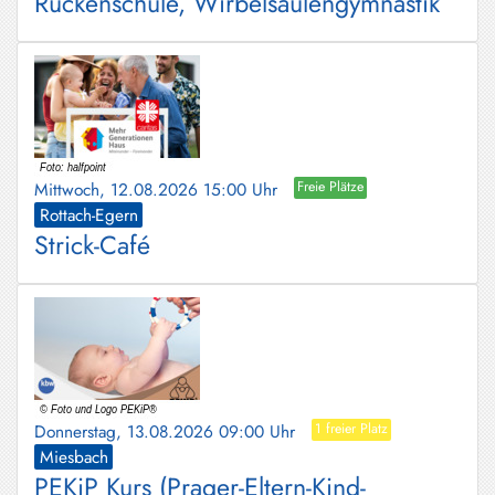
Rückenschule, Wirbelsäulengymnastik
Mittwoch, 12.08.2026 15:00 Uhr
Freie Plätze
Rottach-Egern
Strick-Café
Donnerstag, 13.08.2026 09:00 Uhr
1 freier Platz
Miesbach
PEKiP Kurs (Prager-Eltern-Kind-