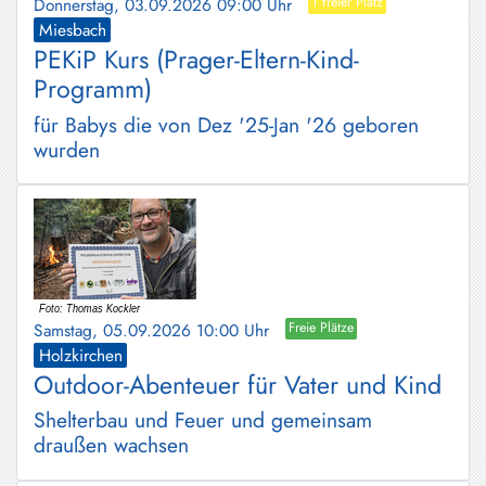
Donnerstag, 03.09.2026 09:00 Uhr
1 freier Platz
Miesbach
PEKiP Kurs (Prager-Eltern-Kind-
Programm)
für Babys die von Dez '25-Jan '26 geboren
wurden
Samstag, 05.09.2026 10:00 Uhr
Freie Plätze
Holzkirchen
Outdoor-Abenteuer für Vater und Kind
Shelterbau und Feuer und gemeinsam
draußen wachsen