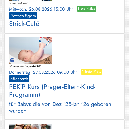
Mittwoch, 26.08.2026 15:00 Uhr
Freie Plätze
Rottach-Egern
Strick-Café
Donnerstag, 27.08.2026 09:00 Uhr
1 freier Platz
Miesbach
PEKiP Kurs (Prager-Eltern-Kind-
Programm)
für Babys die von Dez '25-Jan '26 geboren
wurden