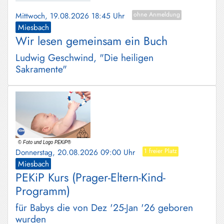
Mittwoch, 19.08.2026 18:45 Uhr
ohne Anmeldung
Miesbach
Wir lesen gemeinsam ein Buch
Ludwig Geschwind, "Die heiligen
Sakramente"
Donnerstag, 20.08.2026 09:00 Uhr
1 freier Platz
Miesbach
PEKiP Kurs (Prager-Eltern-Kind-
Programm)
für Babys die von Dez '25-Jan '26 geboren
wurden