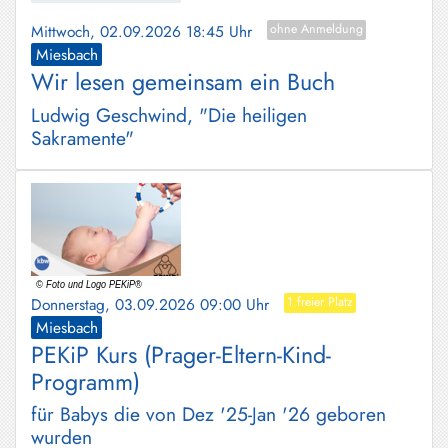
Mittwoch, 02.09.2026 18:45 Uhr
ohne Anmeldung
Miesbach
Wir lesen gemeinsam ein Buch
Ludwig Geschwind, "Die heiligen
Sakramente"
Donnerstag, 03.09.2026 09:00 Uhr
1 freier Platz
Miesbach
PEKiP Kurs (Prager-Eltern-Kind-
Programm)
für Babys die von Dez '25-Jan '26 geboren
wurden