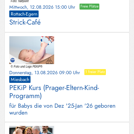
Mittwoch, 12.08.2026 15:00 Uhr
Freie Plätze
Rottach-Egern
Strick-Café
Donnerstag, 13.08.2026 09:00 Uhr
1 freier Platz
Miesbach
PEKiP Kurs (Prager-Eltern-Kind-
Programm)
für Babys die von Dez '25-Jan '26 geboren
wurden