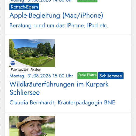
Rottach-Egern
Apple-Begleitung (Mac/iPhone)
Beratung rund um das IPhone, IPad etc.
Montag, 31.08.2026 15:00 Uhr
Freie Plätze
Schlierseee
Wildkräuterführungen im Kurpark
Schliersee
Claudia Bernhardt, Kräuterpädagogin BNE