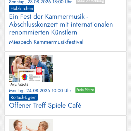
Sonntag, 23.08.2026 18:00 Uhr
ohne Anmeldung
Holzkirchen
Ein Fest der Kammermusik -
Abschlusskonzert mit internationalen
renommierten Künstlern
Miesbach Kammermusikfestival
Montag, 24.08.2026 10:00 Uhr
Freie Plätze
Rottach-Egern
Offener Treff Spiele Café