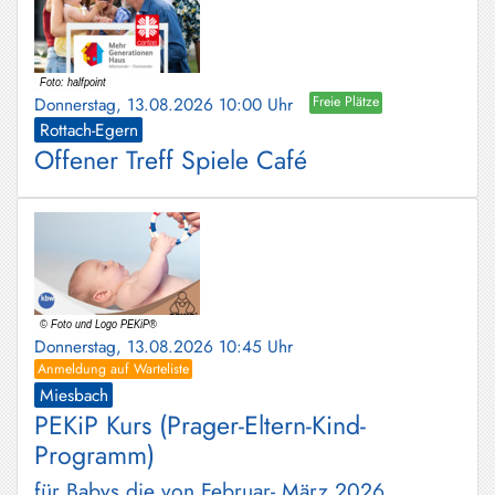
Donnerstag, 13.08.2026 10:00 Uhr
Freie Plätze
Rottach-Egern
Offener Treff Spiele Café
Donnerstag, 13.08.2026 10:45 Uhr
Anmeldung auf Warteliste
Miesbach
PEKiP Kurs (Prager-Eltern-Kind-
Programm)
für Babys die von Februar- März 2026