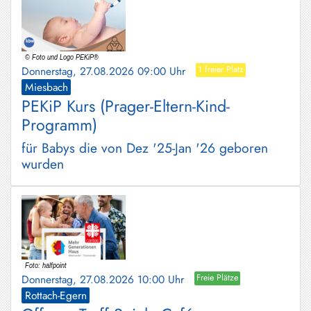
Donnerstag, 27.08.2026 09:00 Uhr
1 freier Platz
Miesbach
PEKiP Kurs (Prager-Eltern-Kind-
Programm)
für Babys die von Dez '25-Jan '26 geboren
wurden
Donnerstag, 27.08.2026 10:00 Uhr
Freie Plätze
Rottach-Egern