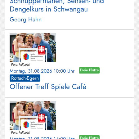
Schnuppermähen, Sensen- und
Dengelkurs in Schwangau
Georg Hahn
Montag, 31.08.2026 10:00 Uhr
Freie Plätze
Rottach-Egern
Offener Treff Spiele Café
Montag, 31.08.2026 14:00 Uhr
Freie Plätze