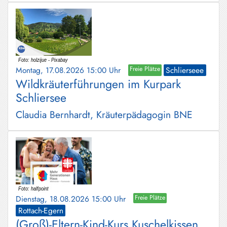
Montag, 17.08.2026 15:00 Uhr
Freie Plätze
Schlierseee
Wildkräuterführungen im Kurpark
Schliersee
Claudia Bernhardt, Kräuterpädagogin BNE
Dienstag, 18.08.2026 15:00 Uhr
Freie Plätze
Rottach-Egern
(Groß)-Eltern-Kind-Kurs Kuschelkissen