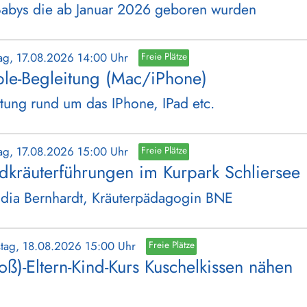
Babys die ab Januar 2026 geboren wurden
ag, 17.08.2026 14:00 Uhr
Freie Plätze
le-Begleitung (Mac/iPhone)
tung rund um das IPhone, IPad etc.
ag, 17.08.2026 15:00 Uhr
Freie Plätze
dkräuterführungen im Kurpark Schliersee
dia Bernhardt, Kräuterpädagogin BNE
stag, 18.08.2026 15:00 Uhr
Freie Plätze
oß)-Eltern-Kind-Kurs Kuschelkissen nähen