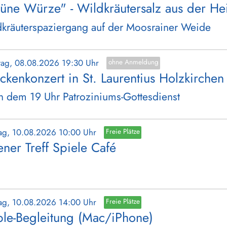
üne Würze" - Wildkräutersalz aus der He
kräuterspaziergang auf der Moosrainer Weide
tag, 08.08.2026 19:30 Uhr
ohne Anmeldung
ckenkonzert in St. Laurentius Holzkirchen
 dem 19 Uhr Patroziniums-Gottesdienst
ag, 10.08.2026 10:00 Uhr
Freie Plätze
ener Treff Spiele Café
ag, 10.08.2026 14:00 Uhr
Freie Plätze
le-Begleitung (Mac/iPhone)