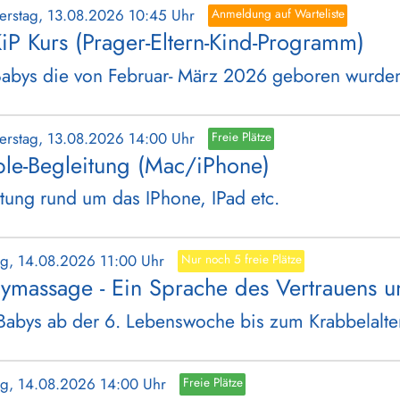
erstag, 13.08.2026 10:45 Uhr
Anmeldung auf Warteliste
iP Kurs (Prager-Eltern-Kind-Programm)
Babys die von Februar- März 2026 geboren wurde
erstag, 13.08.2026 14:00 Uhr
Freie Plätze
le-Begleitung (Mac/iPhone)
tung rund um das IPhone, IPad etc.
tag, 14.08.2026 11:00 Uhr
Nur noch 5 freie Plätze
ymassage - Ein Sprache des Vertrauens u
Babys ab der 6. Lebenswoche bis zum Krabbelalte
tag, 14.08.2026 14:00 Uhr
Freie Plätze