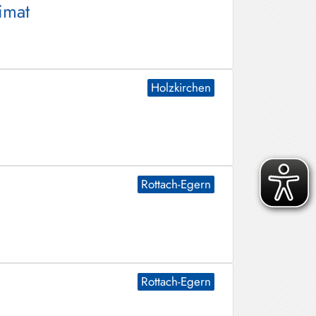
imat
Holzkirchen
Rottach-Egern
Rottach-Egern