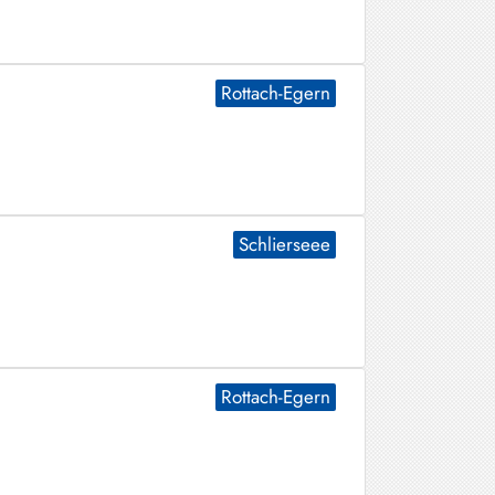
Rottach-Egern
Schlierseee
Rottach-Egern