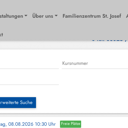
staltungen
Über uns
Familienzentrum St. Josef
kt
Tel. 08025 
rweiterte Suche
tag, 08.08.2026 10:30 Uhr
Freie Plätze