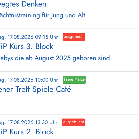
egtes Denken
chtnistraining für Jung und Alt
ag, 17.08.2026 09:15 Uhr
ausgebucht
iP Kurs 3. Block
Babys die ab August 2025 geboren sind
ag, 17.08.2026 10:00 Uhr
Freie Plätze
ener Treff Spiele Café
ag, 17.08.2026 13:30 Uhr
ausgebucht
iP Kurs 2. Block