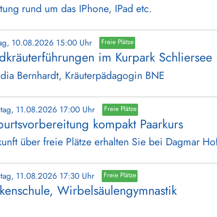
tung rund um das IPhone, IPad etc.
ag, 10.08.2026 15:00 Uhr
Freie Plätze
dkräuterführungen im Kurpark Schliersee
dia Bernhardt, Kräuterpädagogin BNE
stag, 11.08.2026 17:00 Uhr
Freie Plätze
urtsvorbereitung kompakt Paarkurs
unft über freie Plätze erhalten Sie bei Dagmar H
stag, 11.08.2026 17:30 Uhr
Freie Plätze
kenschule, Wirbelsäulengymnastik