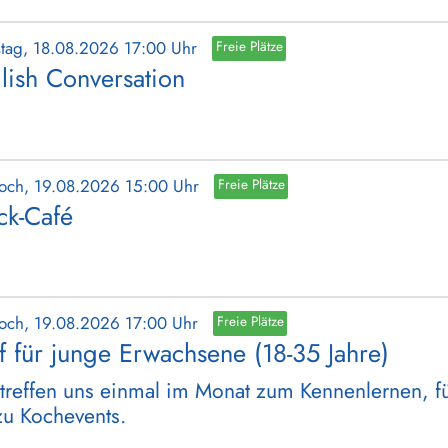
stag, 18.08.2026 17:00 Uhr
Freie Plätze
lish Conversation
woch, 19.08.2026 15:00 Uhr
Freie Plätze
ick-Café
woch, 19.08.2026 17:00 Uhr
Freie Plätze
ff für junge Erwachsene (18-35 Jahre)
treffen uns einmal im Monat zum Kennenlernen, für
zu Kochevents.