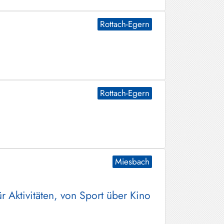
Rottach-Egern
Rottach-Egern
Miesbach
 Aktivitäten, von Sport über Kino