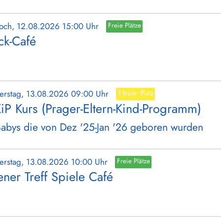
woch, 12.08.2026 15:00 Uhr
Freie Plätze
ick-Café
erstag, 13.08.2026 09:00 Uhr
1 freier Platz
iP Kurs (Prager-Eltern-Kind-Programm)
Babys die von Dez '25-Jan '26 geboren wurden
erstag, 13.08.2026 10:00 Uhr
Freie Plätze
ener Treff Spiele Café