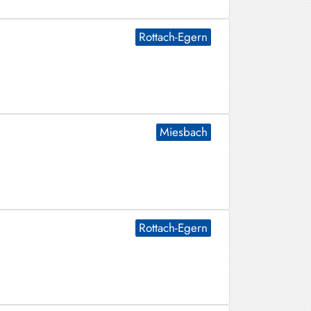
Rottach-Egern
Miesbach
Rottach-Egern