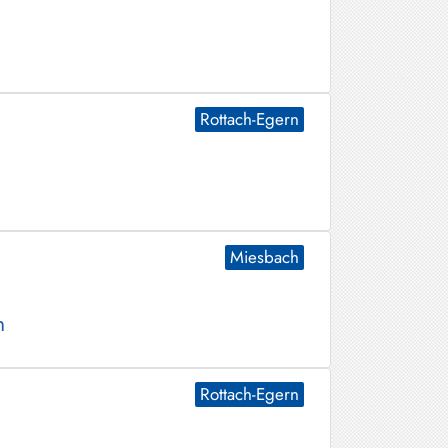
Rottach-Egern
Miesbach
n
Rottach-Egern