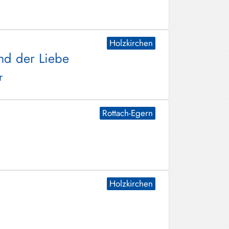
Holzkirchen
nd der Liebe
r
Rottach-Egern
Holzkirchen