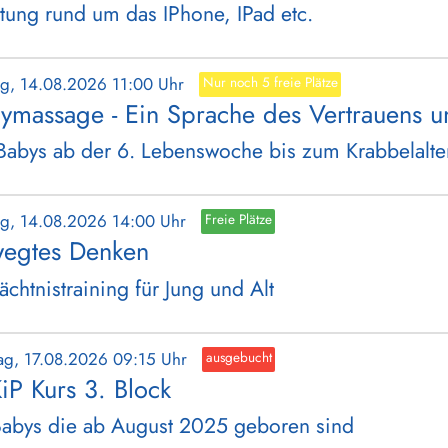
tung rund um das IPhone, IPad etc.
tag, 14.08.2026 11:00 Uhr
Nur noch 5 freie Plätze
ymassage - Ein Sprache des Vertrauens u
Babys ab der 6. Lebenswoche bis zum Krabbelalte
tag, 14.08.2026 14:00 Uhr
Freie Plätze
egtes Denken
chtnistraining für Jung und Alt
ag, 17.08.2026 09:15 Uhr
ausgebucht
iP Kurs 3. Block
Babys die ab August 2025 geboren sind