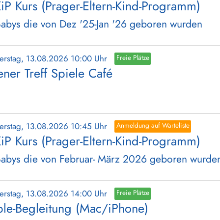
iP Kurs (Prager-Eltern-Kind-Programm)
Babys die von Dez '25-Jan '26 geboren wurden
erstag, 13.08.2026 10:00 Uhr
Freie Plätze
ener Treff Spiele Café
erstag, 13.08.2026 10:45 Uhr
Anmeldung auf Warteliste
iP Kurs (Prager-Eltern-Kind-Programm)
Babys die von Februar- März 2026 geboren wurde
erstag, 13.08.2026 14:00 Uhr
Freie Plätze
le-Begleitung (Mac/iPhone)