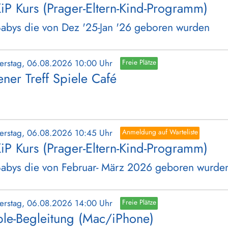
iP Kurs (Prager-Eltern-Kind-Programm)
Babys die von Dez '25-Jan '26 geboren wurden
erstag, 06.08.2026 10:00 Uhr
Freie Plätze
ener Treff Spiele Café
erstag, 06.08.2026 10:45 Uhr
Anmeldung auf Warteliste
iP Kurs (Prager-Eltern-Kind-Programm)
Babys die von Februar- März 2026 geboren wurde
erstag, 06.08.2026 14:00 Uhr
Freie Plätze
le-Begleitung (Mac/iPhone)