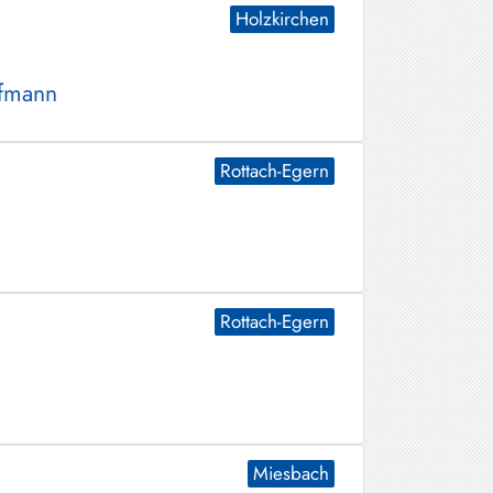
Holzkirchen
ofmann
Rottach-Egern
Rottach-Egern
Miesbach