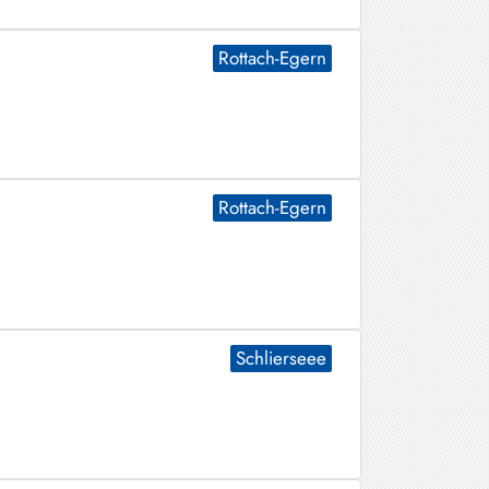
Rottach-Egern
Rottach-Egern
Schlierseee