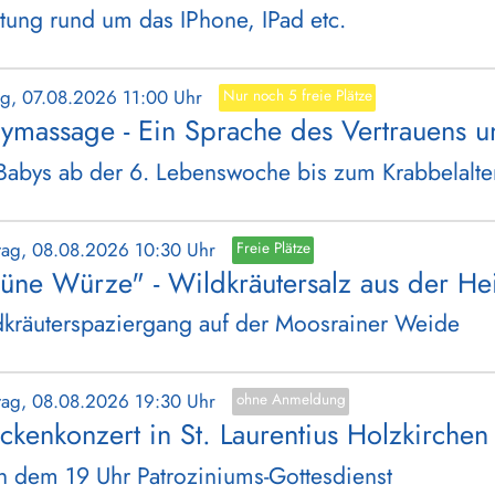
tung rund um das IPhone, IPad etc.
tag, 07.08.2026 11:00 Uhr
Nur noch 5 freie Plätze
ymassage - Ein Sprache des Vertrauens u
Babys ab der 6. Lebenswoche bis zum Krabbelalte
tag, 08.08.2026 10:30 Uhr
Freie Plätze
üne Würze" - Wildkräutersalz aus der He
kräuterspaziergang auf der Moosrainer Weide
tag, 08.08.2026 19:30 Uhr
ohne Anmeldung
ckenkonzert in St. Laurentius Holzkirchen
 dem 19 Uhr Patroziniums-Gottesdienst