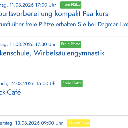
stag, 11.08.2026 17:00 Uhr
Freie Plätze
urtsvorbereitung kompakt Paarkurs
unft über freie Plätze erhalten Sie bei Dagmar H
stag, 11.08.2026 17:30 Uhr
Freie Plätze
kenschule, Wirbelsäulengymnastik
woch, 12.08.2026 15:00 Uhr
Freie Plätze
ick-Café
erstag, 13.08.2026 09:00 Uhr
1 freier Platz