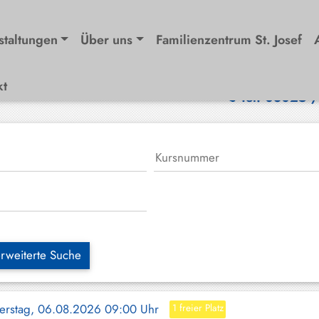
staltungen
Über uns
Familienzentrum St. Josef
kt
Tel. 08025 
rweiterte Suche
erstag, 06.08.2026 09:00 Uhr
1 freier Platz