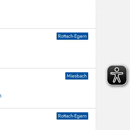
Rottach-Egern
Miesbach
n
Rottach-Egern