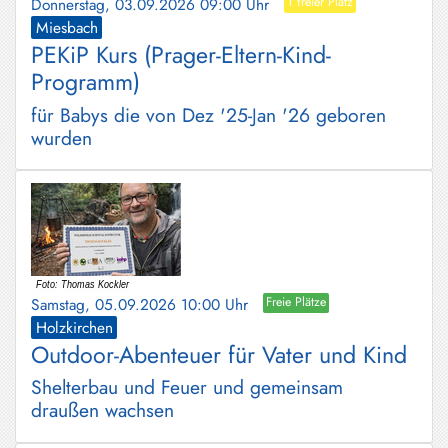
Donnerstag, 03.09.2026 09:00 Uhr
1 freier Platz
Miesbach
PEKiP Kurs (Prager-Eltern-Kind-
Programm)
für Babys die von Dez '25-Jan '26 geboren
wurden
Samstag, 05.09.2026 10:00 Uhr
Freie Plätze
Holzkirchen
Outdoor-Abenteuer für Vater und Kind
Shelterbau und Feuer und gemeinsam
draußen wachsen