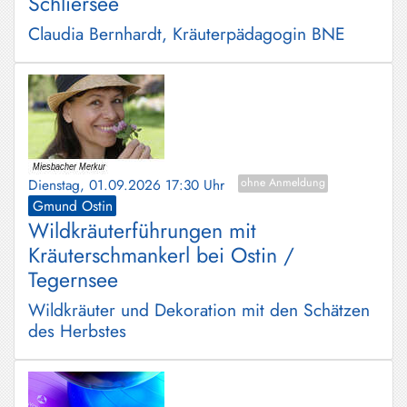
Schliersee
Claudia Bernhardt, Kräuterpädagogin BNE
Dienstag, 01.09.2026 17:30 Uhr
ohne Anmeldung
Gmund Ostin
Wildkräuterführungen mit
Kräuterschmankerl bei Ostin /
Tegernsee
Wildkräuter und Dekoration mit den Schätzen
des Herbstes