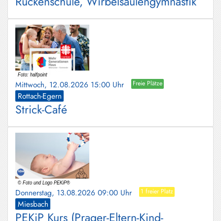
Rückenschule, Wirbelsäulengymnastik
Mittwoch, 12.08.2026 15:00 Uhr
Freie Plätze
Rottach-Egern
Strick-Café
Donnerstag, 13.08.2026 09:00 Uhr
1 freier Platz
Miesbach
PEKiP Kurs (Prager-Eltern-Kind-