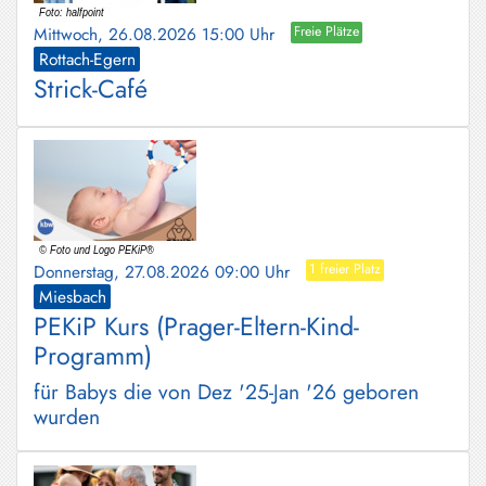
Mittwoch, 26.08.2026 15:00 Uhr
Freie Plätze
Rottach-Egern
Strick-Café
Donnerstag, 27.08.2026 09:00 Uhr
1 freier Platz
Miesbach
PEKiP Kurs (Prager-Eltern-Kind-
Programm)
für Babys die von Dez '25-Jan '26 geboren
wurden