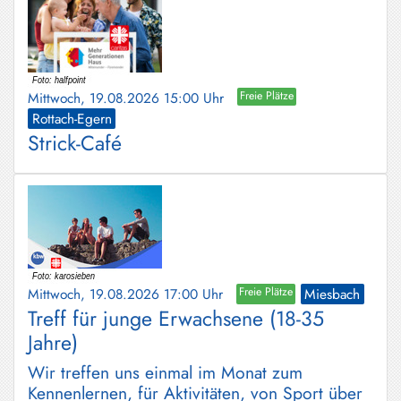
Mittwoch, 19.08.2026 15:00 Uhr
Freie Plätze
Rottach-Egern
Strick-Café
Mittwoch, 19.08.2026 17:00 Uhr
Freie Plätze
Miesbach
Treff für junge Erwachsene (18-35
Jahre)
Wir treffen uns einmal im Monat zum
Kennenlernen, für Aktivitäten, von Sport über