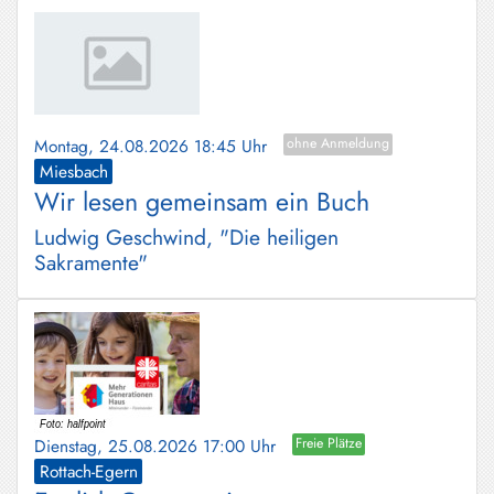
Montag, 24.08.2026 18:45 Uhr
ohne Anmeldung
Miesbach
Wir lesen gemeinsam ein Buch
Ludwig Geschwind, "Die heiligen
Sakramente"
Dienstag, 25.08.2026 17:00 Uhr
Freie Plätze
Rottach-Egern