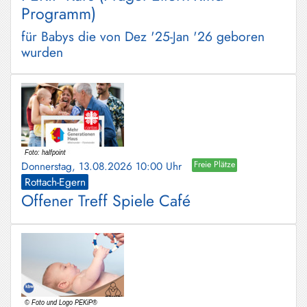
Programm)
für Babys die von Dez '25-Jan '26 geboren
wurden
Donnerstag, 13.08.2026 10:00 Uhr
Freie Plätze
Rottach-Egern
Offener Treff Spiele Café