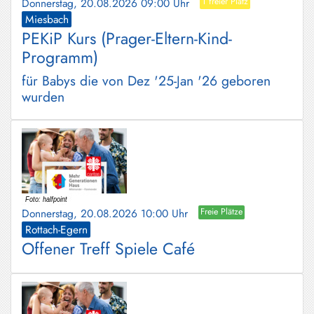
Donnerstag, 20.08.2026 09:00 Uhr
1 freier Platz
Miesbach
PEKiP Kurs (Prager-Eltern-Kind-
Programm)
für Babys die von Dez '25-Jan '26 geboren
wurden
Donnerstag, 20.08.2026 10:00 Uhr
Freie Plätze
Rottach-Egern
Offener Treff Spiele Café