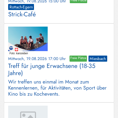
Mittwoch, 19.08.2026 15:00 Uhr
Freie Plätze
Rottach-Egern
Strick-Café
Mittwoch, 19.08.2026 17:00 Uhr
Freie Plätze
Miesbach
Treff für junge Erwachsene (18-35
Jahre)
Wir treffen uns einmal im Monat zum
Kennenlernen, für Aktivitäten, von Sport über
Kino bis zu Kochevents.