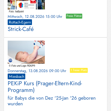
Mittwoch, 12.08.2026 15:00 Uhr
Freie Plätze
Rottach-Egern
Strick-Café
Donnerstag, 13.08.2026 09:00 Uhr
1 freier Platz
Miesbach
PEKiP Kurs (Prager-Eltern-Kind-
Programm)
für Babys die von Dez '25-Jan '26 geboren
wurden