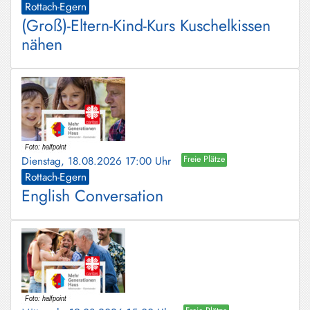
Rottach-Egern
(Groß)-Eltern-Kind-Kurs Kuschelkissen
nähen
Dienstag, 18.08.2026 17:00 Uhr
Freie Plätze
Rottach-Egern
English Conversation