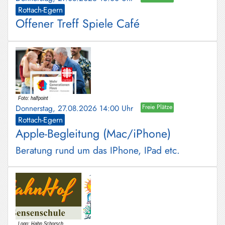
Rottach-Egern
Offener Treff Spiele Café
Donnerstag, 27.08.2026 14:00 Uhr
Freie Plätze
Rottach-Egern
Apple-Begleitung (Mac/iPhone)
Beratung rund um das IPhone, IPad etc.