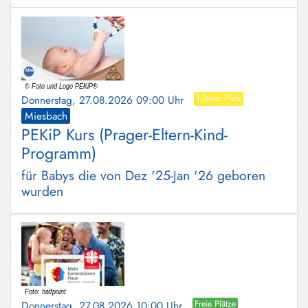
Donnerstag, 27.08.2026 09:00 Uhr
1 freier Platz
Miesbach
PEKiP Kurs (Prager-Eltern-Kind-
Programm)
für Babys die von Dez '25-Jan '26 geboren
wurden
Donnerstag, 27.08.2026 10:00 Uhr
Freie Plätze