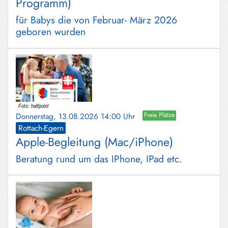
Programm)
für Babys die von Februar- März 2026
geboren wurden
Donnerstag, 13.08.2026 14:00 Uhr
Freie Plätze
Rottach-Egern
Apple-Begleitung (Mac/iPhone)
Beratung rund um das IPhone, IPad etc.