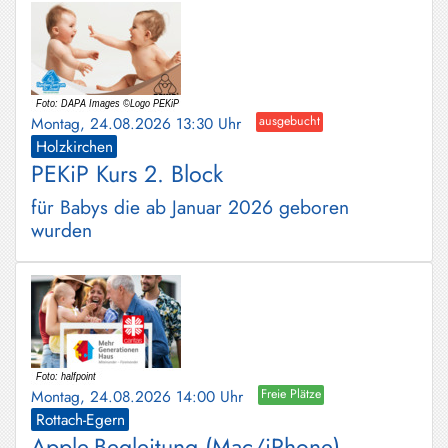
Montag, 24.08.2026 13:30 Uhr
ausgebucht
Holzkirchen
PEKiP Kurs 2. Block
für Babys die ab Januar 2026 geboren
wurden
Montag, 24.08.2026 14:00 Uhr
Freie Plätze
Rottach-Egern
Apple-Begleitung (Mac/iPhone)