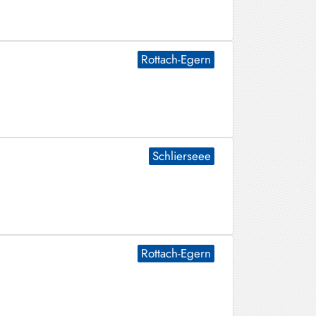
Rottach-Egern
Schlierseee
Rottach-Egern