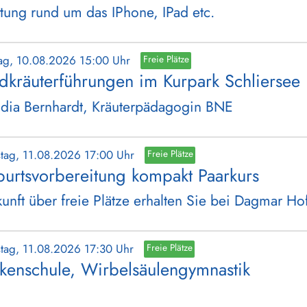
tung rund um das IPhone, IPad etc.
ag, 10.08.2026 15:00 Uhr
Freie Plätze
dkräuterführungen im Kurpark Schliersee
dia Bernhardt, Kräuterpädagogin BNE
stag, 11.08.2026 17:00 Uhr
Freie Plätze
urtsvorbereitung kompakt Paarkurs
unft über freie Plätze erhalten Sie bei Dagmar H
stag, 11.08.2026 17:30 Uhr
Freie Plätze
kenschule, Wirbelsäulengymnastik