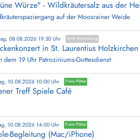
üne Würze" - Wildkräutersalz aus der He
kräuterspaziergang auf der Moosrainer Weide
tag, 08.08.2026 19:30 Uhr
ohne Anmeldung
ckenkonzert in St. Laurentius Holzkirchen
 dem 19 Uhr Patroziniums-Gottesdienst
ag, 10.08.2026 10:00 Uhr
Freie Plätze
ener Treff Spiele Café
ag, 10.08.2026 14:00 Uhr
Freie Plätze
le-Begleitung (Mac/iPhone)