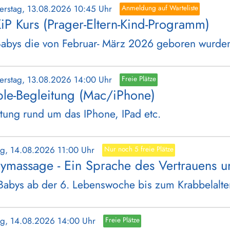
erstag, 13.08.2026 10:45 Uhr
Anmeldung auf Warteliste
iP Kurs (Prager-Eltern-Kind-Programm)
Babys die von Februar- März 2026 geboren wurde
erstag, 13.08.2026 14:00 Uhr
Freie Plätze
le-Begleitung (Mac/iPhone)
tung rund um das IPhone, IPad etc.
tag, 14.08.2026 11:00 Uhr
Nur noch 5 freie Plätze
ymassage - Ein Sprache des Vertrauens u
Babys ab der 6. Lebenswoche bis zum Krabbelalte
tag, 14.08.2026 14:00 Uhr
Freie Plätze