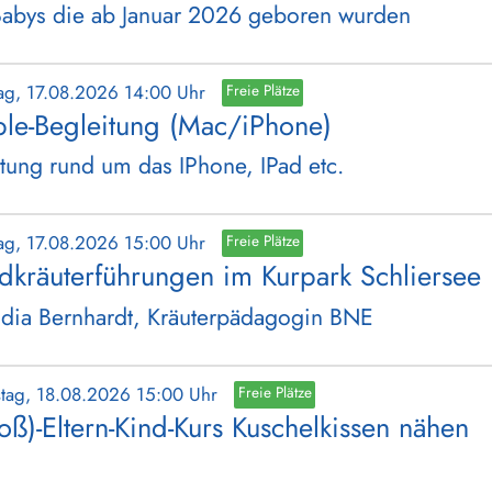
Babys die ab Januar 2026 geboren wurden
ag, 17.08.2026 14:00 Uhr
Freie Plätze
le-Begleitung (Mac/iPhone)
tung rund um das IPhone, IPad etc.
ag, 17.08.2026 15:00 Uhr
Freie Plätze
dkräuterführungen im Kurpark Schliersee
dia Bernhardt, Kräuterpädagogin BNE
stag, 18.08.2026 15:00 Uhr
Freie Plätze
oß)-Eltern-Kind-Kurs Kuschelkissen nähen