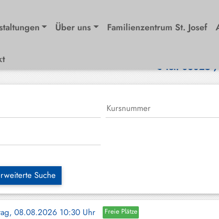
staltungen
Über uns
Familienzentrum St. Josef
kt
Tel. 08025 
rweiterte Suche
tag, 08.08.2026 10:30 Uhr
Freie Plätze