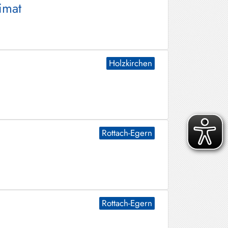
imat
Holzkirchen
Rottach-Egern
Rottach-Egern