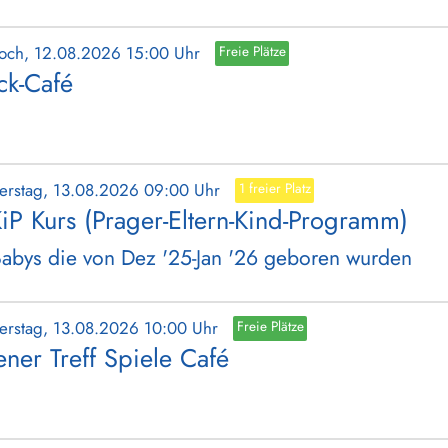
woch, 12.08.2026 15:00 Uhr
Freie Plätze
ick-Café
erstag, 13.08.2026 09:00 Uhr
1 freier Platz
iP Kurs (Prager-Eltern-Kind-Programm)
Babys die von Dez '25-Jan '26 geboren wurden
erstag, 13.08.2026 10:00 Uhr
Freie Plätze
ener Treff Spiele Café