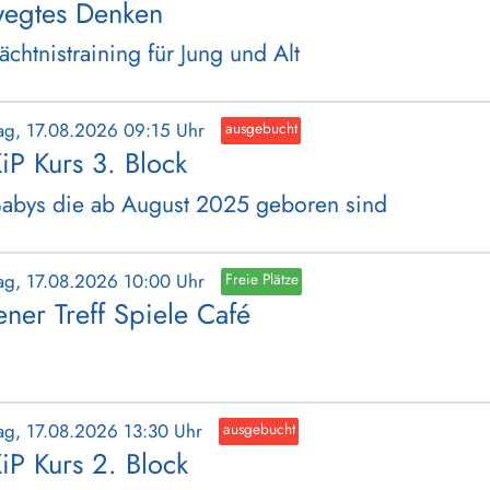
egtes Denken
chtnistraining für Jung und Alt
ag, 17.08.2026 09:15 Uhr
ausgebucht
iP Kurs 3. Block
Babys die ab August 2025 geboren sind
ag, 17.08.2026 10:00 Uhr
Freie Plätze
ener Treff Spiele Café
ag, 17.08.2026 13:30 Uhr
ausgebucht
iP Kurs 2. Block