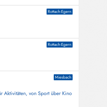
Rottach-Egern
Rottach-Egern
Miesbach
 Aktivitäten, von Sport über Kino