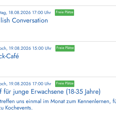
stag, 18.08.2026 17:00 Uhr
Freie Plätze
lish Conversation
woch, 19.08.2026 15:00 Uhr
Freie Plätze
ick-Café
woch, 19.08.2026 17:00 Uhr
Freie Plätze
ff für junge Erwachsene (18-35 Jahre)
treffen uns einmal im Monat zum Kennenlernen, für
zu Kochevents.