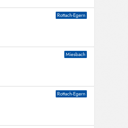
Rottach-Egern
Miesbach
Rottach-Egern