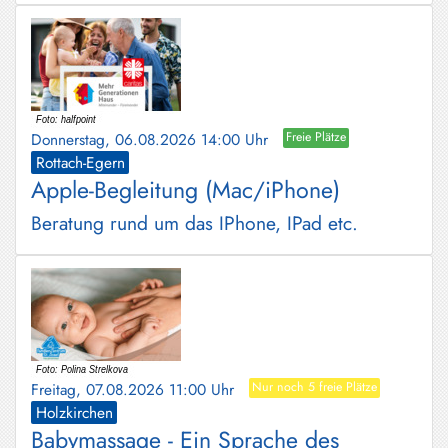
Donnerstag, 06.08.2026 14:00 Uhr
Freie Plätze
Rottach-Egern
Apple-Begleitung (Mac/iPhone)
Beratung rund um das IPhone, IPad etc.
Freitag, 07.08.2026 11:00 Uhr
Nur noch 5 freie Plätze
Holzkirchen
Babymassage - Ein Sprache des