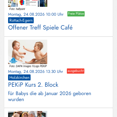
Montag, 24.08.2026 10:00 Uhr
Freie Plätze
Rottach-Egern
Offener Treff Spiele Café
Montag, 24.08.2026 13:30 Uhr
ausgebucht
Holzkirchen
PEKiP Kurs 2. Block
für Babys die ab Januar 2026 geboren
wurden