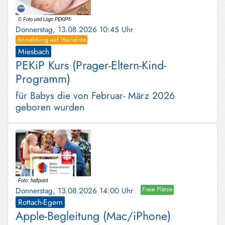
Donnerstag, 13.08.2026 10:45 Uhr
Anmeldung auf Warteliste
Miesbach
PEKiP Kurs (Prager-Eltern-Kind-
Programm)
für Babys die von Februar- März 2026
geboren wurden
Donnerstag, 13.08.2026 14:00 Uhr
Freie Plätze
Rottach-Egern
Apple-Begleitung (Mac/iPhone)