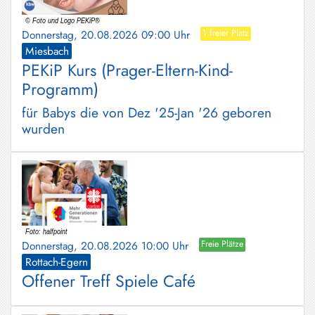
Donnerstag, 20.08.2026 09:00 Uhr
1 freier Platz
Miesbach
PEKiP Kurs (Prager-Eltern-Kind-
Programm)
für Babys die von Dez '25-Jan '26 geboren
wurden
Donnerstag, 20.08.2026 10:00 Uhr
Freie Plätze
Rottach-Egern
Offener Treff Spiele Café