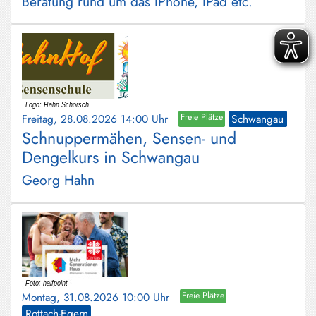
Beratung rund um das IPhone, IPad etc.
Freitag, 28.08.2026 14:00 Uhr
Freie Plätze
Schwangau
Schnuppermähen, Sensen- und
Dengelkurs in Schwangau
Georg Hahn
Montag, 31.08.2026 10:00 Uhr
Freie Plätze
Rottach-Egern