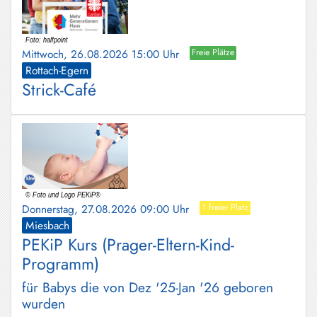
Mittwoch, 26.08.2026 15:00 Uhr
Freie Plätze
Rottach-Egern
Strick-Café
Donnerstag, 27.08.2026 09:00 Uhr
1 freier Platz
Miesbach
PEKiP Kurs (Prager-Eltern-Kind-
Programm)
für Babys die von Dez '25-Jan '26 geboren
wurden