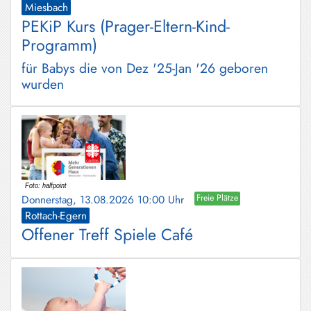
Miesbach
PEKiP Kurs (Prager-Eltern-Kind-
Programm)
für Babys die von Dez '25-Jan '26 geboren
wurden
Donnerstag, 13.08.2026 10:00 Uhr
Freie Plätze
Rottach-Egern
Offener Treff Spiele Café