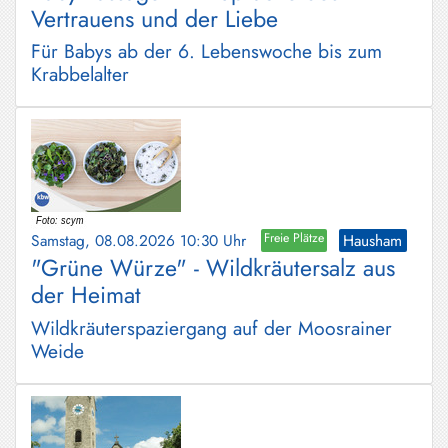
Vertrauens und der Liebe
Für Babys ab der 6. Lebenswoche bis zum
Krabbelalter
Samstag, 08.08.2026 10:30 Uhr
Freie Plätze
Hausham
"Grüne Würze" - Wildkräutersalz aus
der Heimat
Wildkräuterspaziergang auf der Moosrainer
Weide