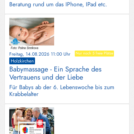
Beratung rund um das IPhone, IPad etc.
Freitag, 14.08.2026 11:00 Uhr
Nur noch 5 freie Plätze
Holzkirchen
Babymassage - Ein Sprache des
Vertrauens und der Liebe
Für Babys ab der 6. Lebenswoche bis zum
Krabbelalter