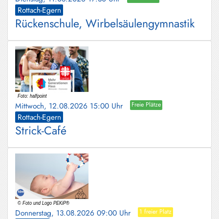
Rottach-Egern
Rückenschule, Wirbelsäulengymnastik
Mittwoch, 12.08.2026 15:00 Uhr
Freie Plätze
Rottach-Egern
Strick-Café
Donnerstag, 13.08.2026 09:00 Uhr
1 freier Platz