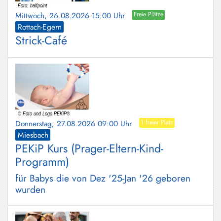
Mittwoch, 26.08.2026 15:00 Uhr
Freie Plätze
Rottach-Egern
Strick-Café
Donnerstag, 27.08.2026 09:00 Uhr
1 freier Platz
Miesbach
PEKiP Kurs (Prager-Eltern-Kind-
Programm)
für Babys die von Dez '25-Jan '26 geboren
wurden