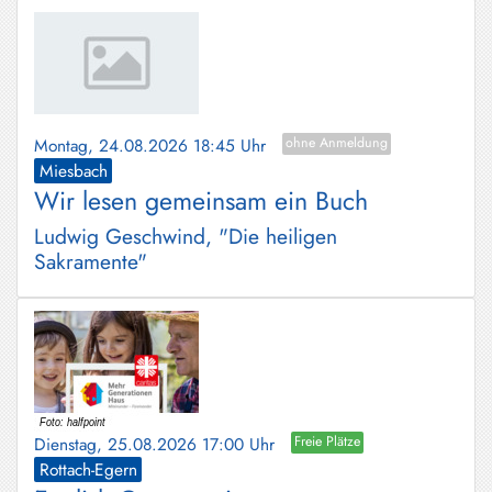
Montag, 24.08.2026 18:45 Uhr
ohne Anmeldung
Miesbach
Wir lesen gemeinsam ein Buch
Ludwig Geschwind, "Die heiligen
Sakramente"
Dienstag, 25.08.2026 17:00 Uhr
Freie Plätze
Rottach-Egern