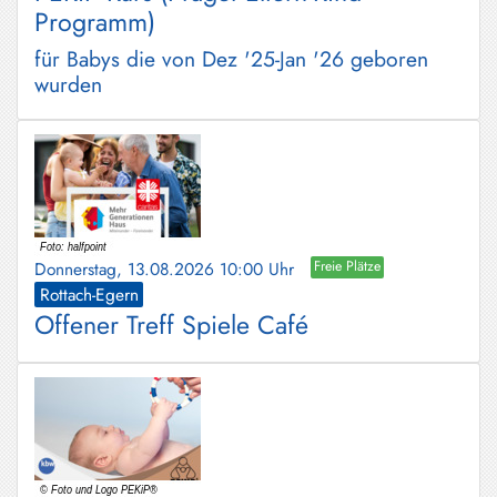
Programm)
für Babys die von Dez '25-Jan '26 geboren
wurden
Donnerstag, 13.08.2026 10:00 Uhr
Freie Plätze
Rottach-Egern
Offener Treff Spiele Café