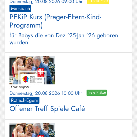
Donnerstag, 20.08.2026 09:00 Uhr
1 freier Platz
Miesbach
PEKiP Kurs (Prager-Eltern-Kind-
Programm)
für Babys die von Dez '25-Jan '26 geboren
wurden
Donnerstag, 20.08.2026 10:00 Uhr
Freie Plätze
Rottach-Egern
Offener Treff Spiele Café