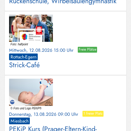
Rückenschule, Wirbelsäulengymnastik
Mittwoch, 12.08.2026 15:00 Uhr
Freie Plätze
Rottach-Egern
Strick-Café
Donnerstag, 13.08.2026 09:00 Uhr
1 freier Platz
Miesbach
PEKiP Kurs (Prager-Eltern-Kind-