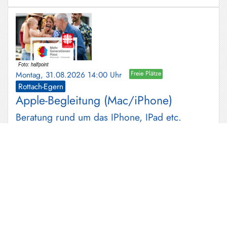
Montag, 31.08.2026 14:00 Uhr
Freie Plätze
Rottach-Egern
Apple-Begleitung (Mac/iPhone)
Beratung rund um das IPhone, IPad etc.
Montag, 31.08.2026 15:00 Uhr
Freie Plätze
Schlierseee
Wildkräuterführungen im Kurpark