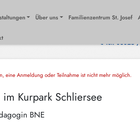
staltungen
Über uns
Familienzentrum St. Josef
kt
Tel. 08025 
en, eine Anmeldung oder Teilnahme ist nicht mehr möglich.
 im Kurpark Schliersee
pädagogin BNE