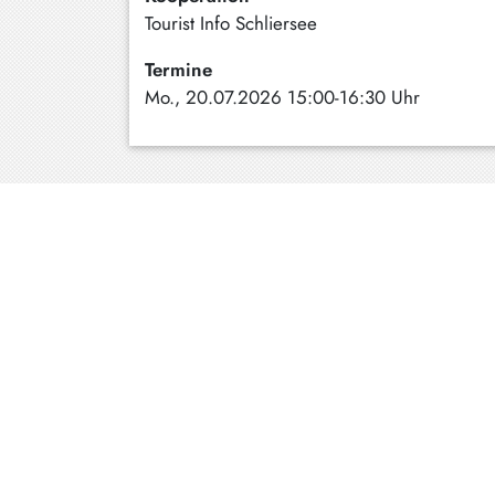
Tourist Info Schliersee
Schliersee
Termine
Tegernsee
Mo., 20.07.2026 15:00-16:30 Uhr
Warngau
/
Wall
Weyarn