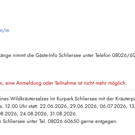
en/in
gänge nimmt die Gäste-Info Schliersee unter Telefon 08026/
en, eine Anmeldung oder Teilnahme ist nicht mehr möglich.
ines Wildkräutersalzes im Kurpark Schliersee mit der Kräuter
ca. 12.00 Uhr statt: 22.06.2026, 29.06.2026, 06.07.2026, 1
08.2026, 24.08.2026, 31.08.2026.
n Schliersee unter Tel. 08026 60650 gerne entgegen.