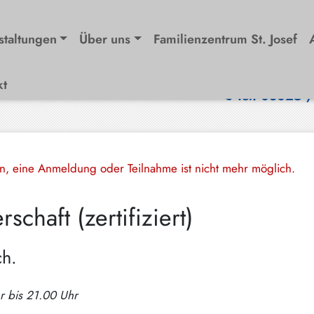
staltungen
Über uns
Familienzentrum St. Josef
kt
Tel. 08025 
en, eine Anmeldung oder Teilnahme ist nicht mehr möglich.
chaft (zertifiziert)
ch.
r bis 21.00 Uhr