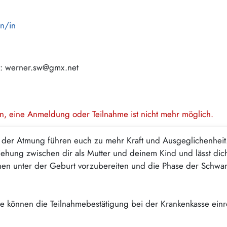
en/in
: werner.sw@gmx.net
en, eine Anmeldung oder Teilnahme ist nicht mehr möglich.
der Atmung führen euch zu mehr Kraft und Ausgeglichenheit.
ehung zwischen dir als Mutter und deinem Kind und lässt dich
hen unter der Geburt vorzubereiten und die Phase der Schwan
. Sie können die Teilnahmebestätigung bei der Krankenkasse ein