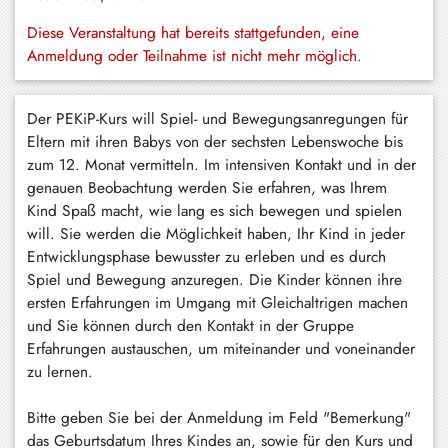
Schliersee
Diese Veranstaltung hat bereits stattgefunden, eine
Anmeldung oder Teilnahme ist nicht mehr möglich.
Tegernsee
Warngau
Der PEKiP-Kurs will Spiel- und Bewegungsanregungen für
/
Eltern mit ihren Babys von der sechsten Lebenswoche bis
Wall
zum 12. Monat vermitteln. Im intensiven Kontakt und in der
Weyarn
genauen Beobachtung werden Sie erfahren, was Ihrem
Kind Spaß macht, wie lang es sich bewegen und spielen
will. Sie werden die Möglichkeit haben, Ihr Kind in jeder
Entwicklungsphase bewusster zu erleben und es durch
Spiel und Bewegung anzuregen. Die Kinder können ihre
ersten Erfahrungen im Umgang mit Gleichaltrigen machen
und Sie können durch den Kontakt in der Gruppe
Erfahrungen austauschen, um miteinander und voneinander
zu lernen.
Bitte geben Sie bei der Anmeldung im Feld "Bemerkung"
das Geburtsdatum Ihres Kindes an, sowie für den Kurs und