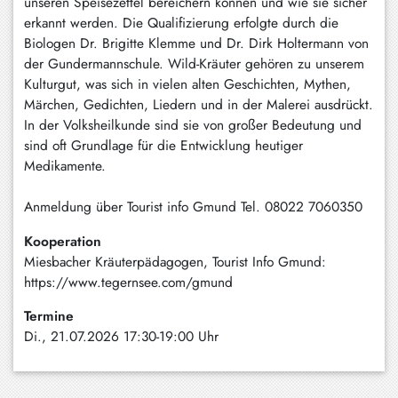
unseren Speisezettel bereichern können und wie sie sicher
erkannt werden. Die Qualifizierung erfolgte durch die
Biologen Dr. Brigitte Klemme und Dr. Dirk Holtermann von
der Gundermannschule. Wild-Kräuter gehören zu unserem
Kulturgut, was sich in vielen alten Geschichten, Mythen,
Märchen, Gedichten, Liedern und in der Malerei ausdrückt.
In der Volksheilkunde sind sie von großer Bedeutung und
sind oft Grundlage für die Entwicklung heutiger
Medikamente.
Anmeldung über Tourist info Gmund Tel. 08022 7060350
Kooperation
Miesbacher Kräuterpädagogen, Tourist Info Gmund:
https://www.tegernsee.com/gmund
Termine
Di., 21.07.2026 17:30-19:00 Uhr