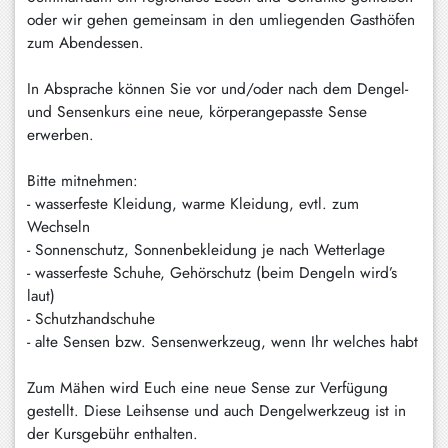
oder wir gehen gemeinsam in den umliegenden Gasthöfen
zum Abendessen.
In Absprache können Sie vor und/oder nach dem Dengel-
und Sensenkurs eine neue, körperangepasste Sense
erwerben.
Bitte mitnehmen:
- wasserfeste Kleidung, warme Kleidung, evtl. zum
Wechseln
- Sonnenschutz, Sonnenbekleidung je nach Wetterlage
- wasserfeste Schuhe, Gehörschutz (beim Dengeln wird’s
laut)
- Schutzhandschuhe
- alte Sensen bzw. Sensenwerkzeug, wenn Ihr welches habt
Zum Mähen wird Euch eine neue Sense zur Verfügung
gestellt. Diese Leihsense und auch Dengelwerkzeug ist in
der Kursgebühr enthalten.