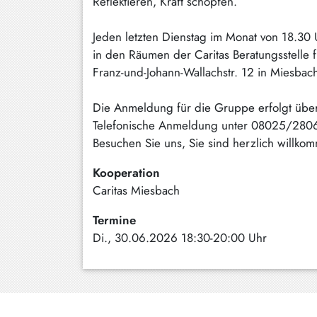
Reflektieren, Kraft schöpfen.
Schliersee
Jeden letzten Dienstag im Monat von 18.30
Tegernsee
in den Räumen der Caritas Beratungsstelle 
Franz-und-Johann-Wallachstr. 12 in Miesbac
Warngau
/
Wall
Die Anmeldung für die Gruppe erfolgt über
Telefonische Anmeldung unter 08025/280
Weyarn
Besuchen Sie uns, Sie sind herzlich willko
Kooperation
Caritas Miesbach
Termine
Di., 30.06.2026 18:30-20:00 Uhr