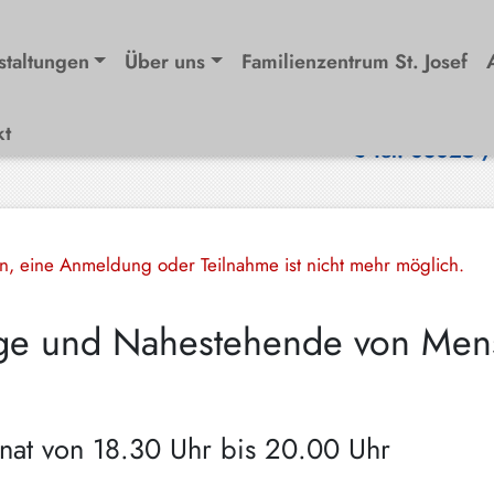
staltungen
Über uns
Familienzentrum St. Josef
kt
Tel. 08025 
en, eine Anmeldung oder Teilnahme ist nicht mehr möglich.
ge und Nahestehende von Men
onat von 18.30 Uhr bis 20.00 Uhr