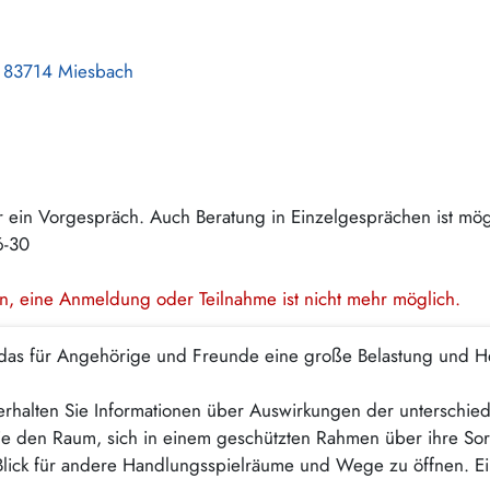
2, 83714 Miesbach
 ein Vorgespräch. Auch Beratung in Einzelgesprächen ist mög
6-30
en, eine Anmeldung oder Teilnahme ist nicht mehr möglich.
das für Angehörige und Freunde eine große Belastung und Her
 erhalten Sie Informationen über Auswirkungen der unterschied
ie den Raum, sich in einem geschützten Rahmen über ihre So
lick für andere Handlungsspielräume und Wege zu öffnen. Ein