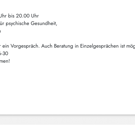
 Uhr bis 20.00 Uhr
für psychische Gesundheit,
h
 ein Vorgespräch. Auch Beratung in Einzelgesprächen ist mög
6-30
mmen!