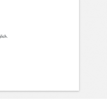
lich.