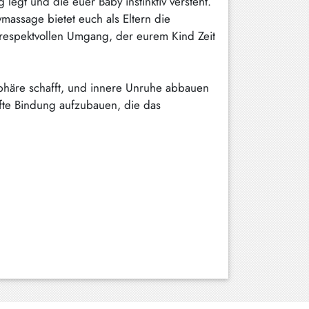
egt und die euer Baby instinktiv versteht.
massage bietet euch als Eltern die
 respektvollen Umgang, der eurem Kind Zeit
phäre schafft, und innere Unruhe abbauen
fte Bindung aufzubauen, die das