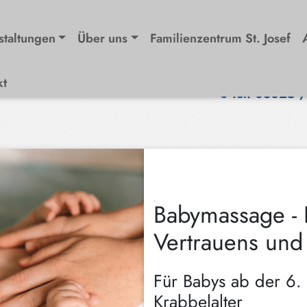
staltungen
Über uns
Familienzentrum St. Josef
kt
Tel. 08025 
Babymassage - 
Vertrauens und
Für Babys ab der 6
Krabbelalter