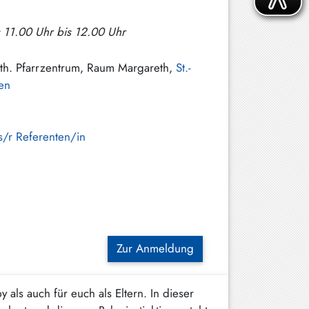
ls 11.00 Uhr bis 12.00 Uhr
Kath. Pfarrzentrum, Raum Margareth,
St.-
hen
s/r Referenten/in
Zur Anmeldung
als auch für euch als Eltern. In dieser