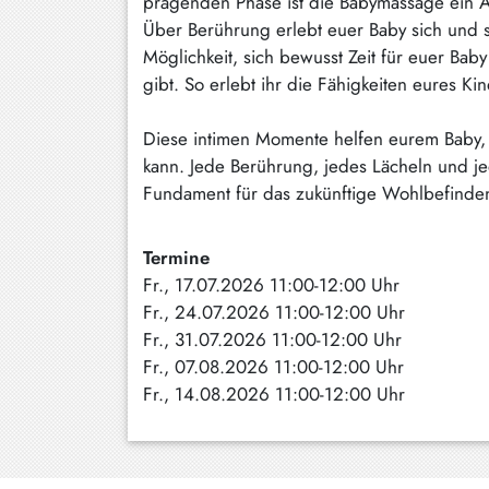
prägenden Phase ist die Babymassage ein Asp
Über Berührung erlebt euer Baby sich und s
Schliersee
Möglichkeit, sich bewusst Zeit für euer Ba
Tegernsee
gibt. So erlebt ihr die Fähigkeiten eures K
Warngau
Diese intimen Momente helfen eurem Baby, 
/
Wall
kann. Jede Berührung, jedes Lächeln und je
Fundament für das zukünftige Wohlbefinden 
Weyarn
Termine
Fr., 17.07.2026 11:00-12:00 Uhr
Fr., 24.07.2026 11:00-12:00 Uhr
Fr., 31.07.2026 11:00-12:00 Uhr
Fr., 07.08.2026 11:00-12:00 Uhr
Fr., 14.08.2026 11:00-12:00 Uhr