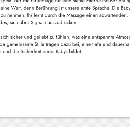
ekt, der die Grundlage für eine starke Eltern-Kind-Beziehung l
eine Welt, denn Berührung ist unsere erste Sprache. Die Baby
by zu nehmen. Ihr lernt durch die Massage einen abwartenden,
indes, sich über Signale auszudrücken.
sich sicher und geliebt zu fühlen, was eine entspannte Atmos
de gemeinsame Stille tragen dazu bei, eine tiefe und dauerha
und die Sicherheit eures Babys bildet.