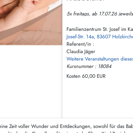
5x freitags, ab 17.07.26 jewei
Familienzentrum St. Josef im 
Josef-Str. 14a, 83607 Holzkirc
Referent/in :
Claudia Jäger
Weitere Veranstaltungen diese
Kursnummer : 18084
Kosten
60,00 EUR
ne Zeit voller Wunder und Entdeckungen, sowohl für das Baby 