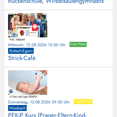
Rückenschule, Wirbelsäulengymnastik
Mittwoch, 12.08.2026 15:00 Uhr
Freie Plätze
Rottach-Egern
Strick-Café
Donnerstag, 13.08.2026 09:00 Uhr
1 freier Platz
Miesbach
PEKiP Kurs (Prager-Eltern-Kind-