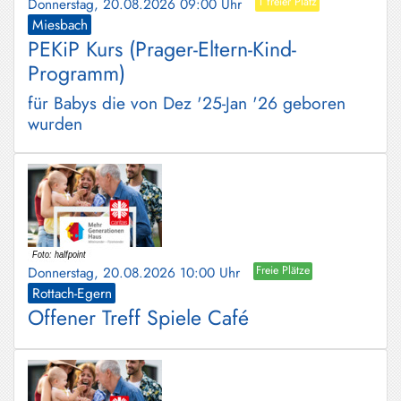
Donnerstag, 20.08.2026 09:00 Uhr
1 freier Platz
Miesbach
PEKiP Kurs (Prager-Eltern-Kind-
Programm)
für Babys die von Dez '25-Jan '26 geboren
wurden
Donnerstag, 20.08.2026 10:00 Uhr
Freie Plätze
Rottach-Egern
Offener Treff Spiele Café