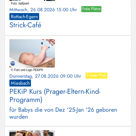
Mittwoch, 26.08.2026 15:00 Uhr
Freie Plätze
Rottach-Egern
Strick-Café
Donnerstag, 27.08.2026 09:00 Uhr
1 freier Platz
Miesbach
PEKiP Kurs (Prager-Eltern-Kind-
Programm)
für Babys die von Dez '25-Jan '26 geboren
wurden