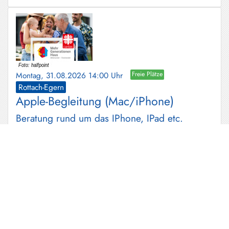
Montag, 31.08.2026 14:00 Uhr
Freie Plätze
Rottach-Egern
Apple-Begleitung (Mac/iPhone)
Beratung rund um das IPhone, IPad etc.
Montag, 31.08.2026 15:00 Uhr
Freie Plätze
Schlierseee
Wildkräuterführungen im Kurpark