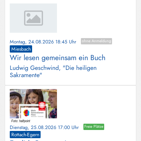
Montag, 24.08.2026 18:45 Uhr
ohne Anmeldung
Miesbach
Wir lesen gemeinsam ein Buch
Ludwig Geschwind, "Die heiligen
Sakramente"
Dienstag, 25.08.2026 17:00 Uhr
Freie Plätze
Rottach-Egern