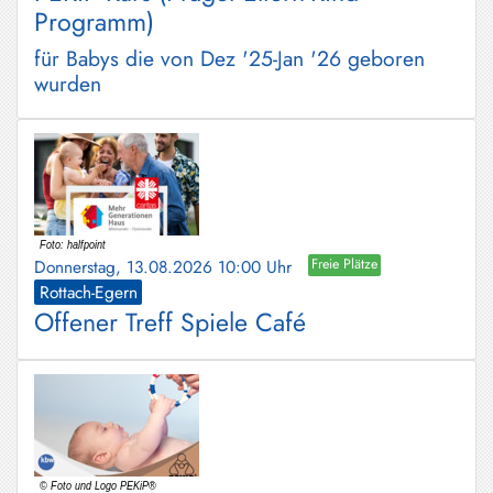
Programm)
für Babys die von Dez '25-Jan '26 geboren
wurden
Donnerstag, 13.08.2026 10:00 Uhr
Freie Plätze
Rottach-Egern
Offener Treff Spiele Café