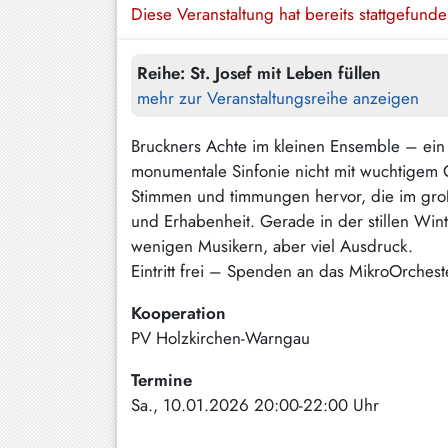
Diese Veranstaltung hat bereits stattgefund
Hundham
Irschenberg
Reihe:
St. Josef mit Leben füllen
Kreuth
mehr zur Veranstaltungsreihe anzeigen
Leitzachtal
Bruckners Achte im kleinen Ensemble – ein 
monumentale Sinfonie nicht mit wuchtigem O
Miesbach
Stimmen und timmungen hervor, die im großen
Neuhaus
und Erhabenheit. Gerade in der stillen Win
wenigen Musikern, aber viel Ausdruck.
Niklasreuth
Eintritt frei – Spenden an das MikroOrches
Otterfing
Kooperation
Rottach-
PV Holzkirchen-Warngau
Egern
Termine
Schaftlach
Sa., 10.01.2026 20:00-22:00 Uhr
/
Waakirchen