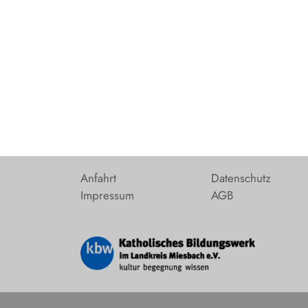
Anfahrt
Datenschutz
Impressum
AGB