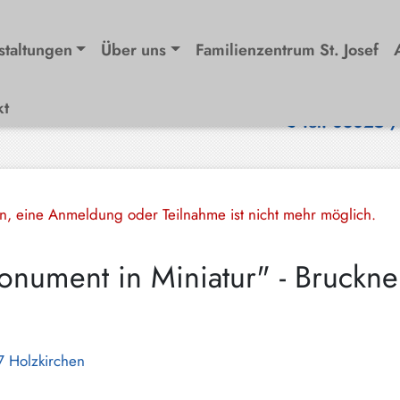
staltungen
Über uns
Familienzentrum St. Josef
kt
Tel. 08025 
en, eine Anmeldung oder Teilnahme ist nicht mehr möglich.
nument in Miniatur" - Bruckne
07 Holzkirchen