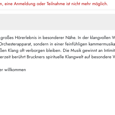
en, eine Anmeldung oder Teilnahme ist nicht mehr möglich.
großes Hörerlebnis in besonderer Nähe. In der klangvollen Wei
rchesterapparat, sondern in einer feinfühligen kammermusikal
 Klang oft verborgen bleiben. Die Musik gewinnt an Intimität
terzeit berührt Bruckners spirituelle Klangwelt auf besonder
ter willkommen