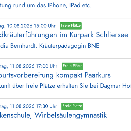
tung rund um das IPhone, IPad etc.
ag, 10.08.2026 15:00 Uhr
Freie Plätze
dkräuterführungen im Kurpark Schliersee
dia Bernhardt, Kräuterpädagogin BNE
stag, 11.08.2026 17:00 Uhr
Freie Plätze
urtsvorbereitung kompakt Paarkurs
unft über freie Plätze erhalten Sie bei Dagmar H
stag, 11.08.2026 17:30 Uhr
Freie Plätze
kenschule, Wirbelsäulengymnastik