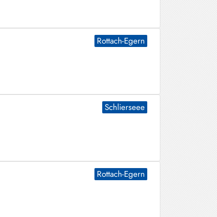
Rottach-Egern
Schlierseee
Rottach-Egern