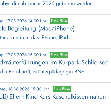
Babys die ab Januar 2026 geboren wurden
ag, 17.08.2026 14:00 Uhr
Freie Plätze
le-Begleitung (Mac/iPhone)
tung rund um das IPhone, IPad etc.
ag, 17.08.2026 15:00 Uhr
Freie Plätze
dkräuterführungen im Kurpark Schliersee
dia Bernhardt, Kräuterpädagogin BNE
stag, 18.08.2026 15:00 Uhr
Freie Plätze
oß)-Eltern-Kind-Kurs Kuschelkissen nähen