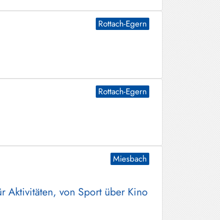
Rottach-Egern
Rottach-Egern
Miesbach
 Aktivitäten, von Sport über Kino