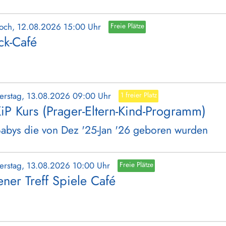
woch, 12.08.2026 15:00 Uhr
Freie Plätze
ick-Café
erstag, 13.08.2026 09:00 Uhr
1 freier Platz
iP Kurs (Prager-Eltern-Kind-Programm)
Babys die von Dez '25-Jan '26 geboren wurden
erstag, 13.08.2026 10:00 Uhr
Freie Plätze
ener Treff Spiele Café