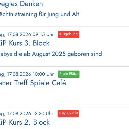
egtes Denken
chtnistraining für Jung und Alt
ag, 17.08.2026 09:15 Uhr
ausgebucht
iP Kurs 3. Block
Babys die ab August 2025 geboren sind
ag, 17.08.2026 10:00 Uhr
Freie Plätze
ener Treff Spiele Café
ag, 17.08.2026 13:30 Uhr
ausgebucht
iP Kurs 2. Block