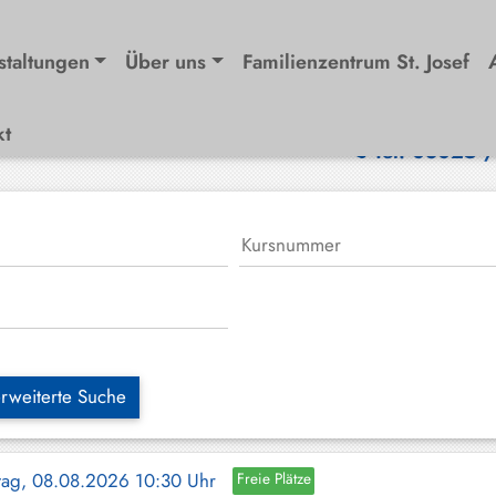
staltungen
Über uns
Familienzentrum St. Josef
kt
Tel. 08025 
rweiterte Suche
tag, 08.08.2026 10:30 Uhr
Freie Plätze