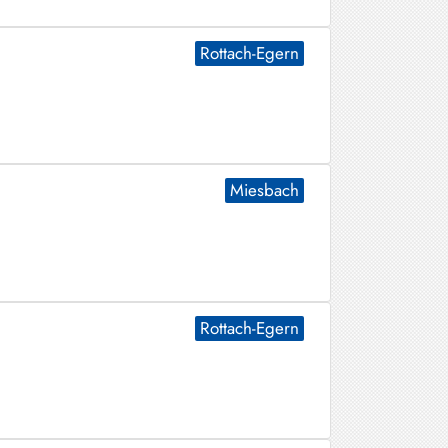
Rottach-Egern
Miesbach
Rottach-Egern