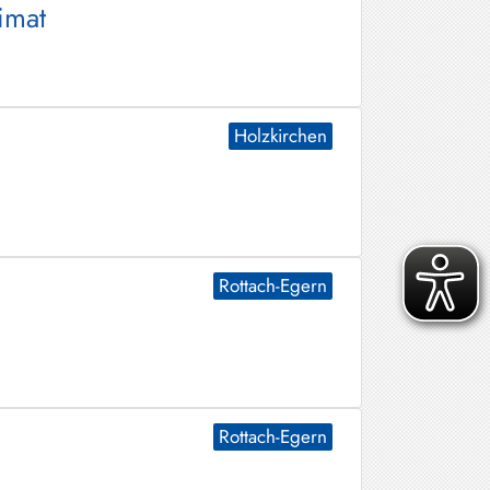
imat
Holzkirchen
Rottach-Egern
Rottach-Egern