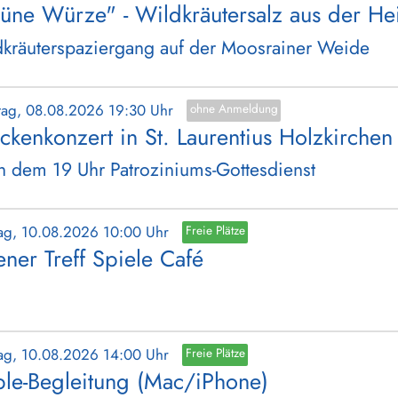
üne Würze" - Wildkräutersalz aus der He
kräuterspaziergang auf der Moosrainer Weide
tag, 08.08.2026 19:30 Uhr
ohne Anmeldung
ckenkonzert in St. Laurentius Holzkirchen
 dem 19 Uhr Patroziniums-Gottesdienst
ag, 10.08.2026 10:00 Uhr
Freie Plätze
ener Treff Spiele Café
ag, 10.08.2026 14:00 Uhr
Freie Plätze
le-Begleitung (Mac/iPhone)