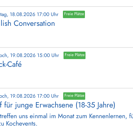
stag, 18.08.2026 17:00 Uhr
Freie Plätze
lish Conversation
woch, 19.08.2026 15:00 Uhr
Freie Plätze
ick-Café
woch, 19.08.2026 17:00 Uhr
Freie Plätze
ff für junge Erwachsene (18-35 Jahre)
treffen uns einmal im Monat zum Kennenlernen, für
zu Kochevents.