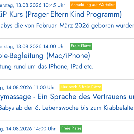
erstag, 13.08.2026 10:45 Uhr
Anmeldung auf Warteliste
iP Kurs (Prager-Eltern-Kind-Programm)
Babys die von Februar- März 2026 geboren wurde
erstag, 13.08.2026 14:00 Uhr
Freie Plätze
le-Begleitung (Mac/iPhone)
tung rund um das IPhone, IPad etc.
tag, 14.08.2026 11:00 Uhr
Nur noch 5 freie Plätze
ymassage - Ein Sprache des Vertrauens u
Babys ab der 6. Lebenswoche bis zum Krabbelalte
tag, 14.08.2026 14:00 Uhr
Freie Plätze